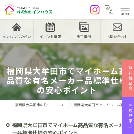
インハウスの想い
イベント情報
施工事例
お問い合わせ
福岡県大牟田市でマイホーム高
無料相談会
品質な有名メーカー品標準仕様
の安心ポイント
福岡県大牟田市の注文住宅なら株式会社インハウス
コラム
福岡県大牟田市でマイホーム高品質な有名メーカー品標準仕様の安心ポイント
完成見学会
福岡県大牟田市でマイホーム高品質な有名メーカ
ー品標準仕様の安心ポイント