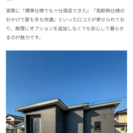
実際に「標準仕様でも十分満足できた」「高断熱仕様の
おかげで夏も冬も快適」といった口コミが寄せられてお
り、無理にオプションを追加しなくても安心して暮らせ
るのが魅力です。