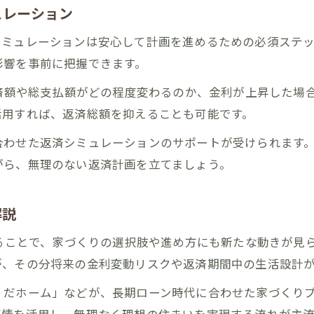
ュレーション
シミュレーションは安心して計画を進めるための必須ステ
影響を事前に把握できます。
返済額や総支払額がどの程度変わるのか、金利が上昇した場
活用すれば、返済総額を抑えることも可能です。
合わせた返済シミュレーションのサポートが受けられます
がら、無理のない返済計画を立てましょう。
解説
することで、家づくりの選択肢や進め方にも新たな動きが見
が、その分将来の金利変動リスクや返済期間中の生活設計
くだホーム」などが、長期ローン時代に合わせた家づくり