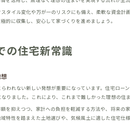
事情を活用し、無理なく理想の住まいを実現する流れが主流
フスタイル変化や万が一のリスクにも備え、柔軟な資金計
積極的に収集し、安心して家づくりを進めましょう。
での住宅新常識
発想
らわれない新しい発想が重要になっています。住宅ローンの
になりました。これにより、これまで難しかった理想の住
済額を抑えつつ、家計への負担を軽減する方法や、将来の
地域特性を踏まえた土地選びや、気候風土に適した住宅仕