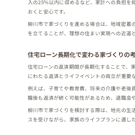
入の25％以内に収めるなど、家計への負担を
おくと安心です。
柳川市で家づくりを進める場合は、地域密着
を立てることが、理想の住まい実現への近道
住宅ローン長期化で変わる家づくりの
住宅ローンの返済期間が長期化することで、
にわたる返済とライフイベントの両立が重要
例えば、子育てや教育費、将来の介護や老後資
職後も返済が続く可能性があるため、退職金
柳川市で家づくりを検討する際は、地元の生
スを受けながら、家族のライフプランに適し