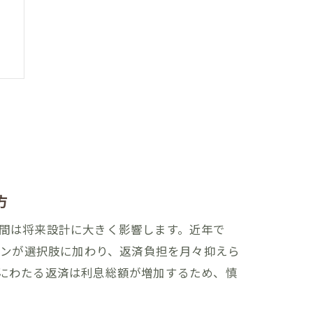
ン
方
間は将来設計に大きく影響します。近年で
ーンが選択肢に加わり、返済負担を月々抑えら
にわたる返済は利息総額が増加するため、慎