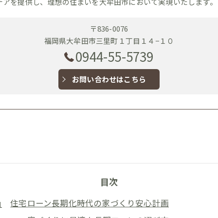
デアを提供し、理想の住まいを大牟田市において実現いたします。
〒836-0076
福岡県大牟田市三里町１丁目１４−１０
0944-55-5739
お問い合わせはこちら
目次
住宅ローン長期化時代の家づくり安心計画