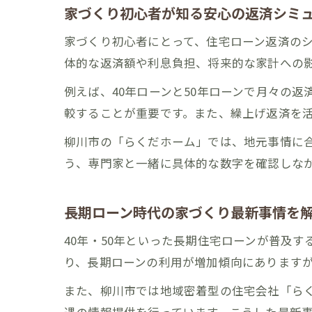
家づくり初心者が知る安心の返済シミ
家づくり初心者にとって、住宅ローン返済の
体的な返済額や利息負担、将来的な家計への
例えば、40年ローンと50年ローンで月々の
較することが重要です。また、繰上げ返済を
柳川市の「らくだホーム」では、地元事情に
う、専門家と一緒に具体的な数字を確認しな
長期ローン時代の家づくり最新事情を
40年・50年といった長期住宅ローンが普及
り、長期ローンの利用が増加傾向にあります
また、柳川市では地域密着型の住宅会社「ら