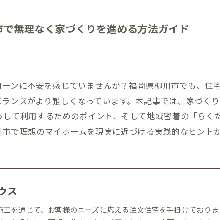
川市で無理なく家づくりを進める方法ガイド
ーンに不安を感じていませんか？福岡県柳川市でも、住宅ロ
バランスがより難しくなっています。本記事では、家づく
安心して利用するためのポイント、そして地域密着の「らく
川市で理想のマイホームを現実に近づける実践的なヒント
ウス
施工を通じて、お客様のニーズに応える注文住宅を手掛けておりま