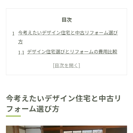
目次
今考えたいデザイン住宅と中古リフォーム選び
方
デザイン住宅選びとリフォームの費用比較
ポイント
デザイン住宅は理想の間取りを叶えやすい
理由
中古リフォームで得られるデザイン住宅の
今考えたいデザイン住宅と中古リ
メリット
フォーム選び方
デザイン住宅と中古リフォームのコスパを
検証
選び方で変わるデザイン住宅の満足度とは