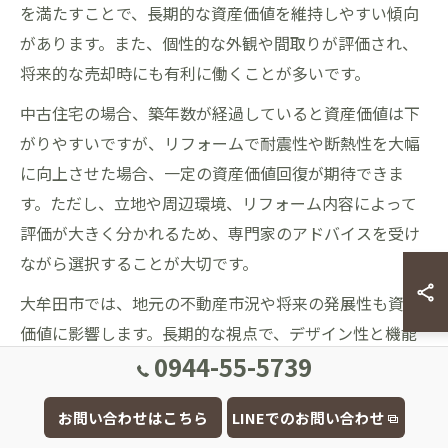
を満たすことで、長期的な資産価値を維持しやすい傾向
があります。また、個性的な外観や間取りが評価され、
将来的な売却時にも有利に働くことが多いです。
中古住宅の場合、築年数が経過していると資産価値は下
がりやすいですが、リフォームで耐震性や断熱性を大幅
に向上させた場合、一定の資産価値回復が期待できま
す。ただし、立地や周辺環境、リフォーム内容によって
評価が大きく分かれるため、専門家のアドバイスを受け
ながら選択することが大切です。
大牟田市では、地元の不動産市況や将来の発展性も資産
価値に影響します。長期的な視点で、デザイン性と機能
0944-55-5739
性、立地条件をバランスよく考慮した住宅選びを心がけ
ましょう。
お問い合わせはこちら
LINEでのお問い合わせ