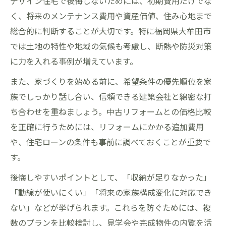
デザイン住宅で後悔しないためには、初期費用だけでな
く、将来のメンテナンス費用や資産価値、住み心地まで
総合的に判断することが大切です。特に福岡県大牟田市
では土地の特性や地域の気候も考慮し、断熱や防災対策
に力を入れる事例が増えています。
また、家づくりを始める前に、希望条件の優先順位を家
族でしっかり話し合い、信頼できる建築会社と綿密な打
ち合わせを重ねましょう。中古リフォームとの価格比較
を正確に行うためには、リフォームにかかる追加費用
や、住宅ローンの条件も事前に調べておくことが重要で
す。
後悔しやすいポイントとして、「収納が足りなかった」
「動線が使いにくい」「将来の家族構成変化に対応でき
ない」などが挙げられます。これらを防ぐためには、複
数のプランを比較検討し、見学会や完成物件の内覧を活