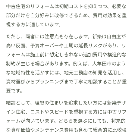
中古住宅のリフォームは初期コストを抑えつつ、必要な
部分だけを自分好みに改修できるため、費用対効果を重
視する方に適しています。
ただし、両者には注意点も存在します。新築は自由度が
高い反面、予算オーバーや工期の延長リスクがあり、リ
フォームは施工前に想定しきれない追加費用や構造的な
制約が生じる場合があります。例えば、大牟田市のよう
な地域特性を活かすには、地元工務店の知見を活用し、
資材選びからプランニングまで丁寧に相談することが重
要です。
結論として、理想の住まいを追求したい方には新築デザ
イン住宅、コストやスピードを重視する方には中古リフ
ォームが向いています。どちらを選ぶにしても、将来的
な資産価値やメンテナンス費用も含めて総合的に比較検