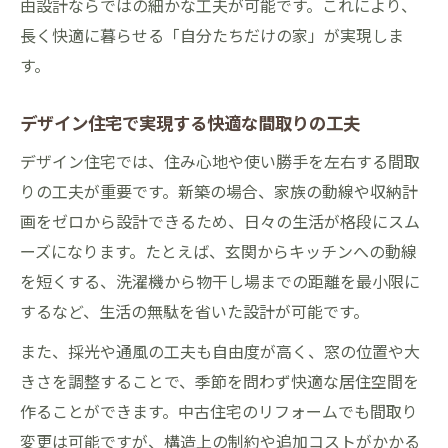
由設計ならではの細かな工夫が可能です。これにより、
長く快適に暮らせる「自分たちだけの家」が実現しま
す。
デザイン住宅で実現する快適な間取りの工夫
デザイン住宅では、住み心地や使い勝手を左右する間取
りの工夫が重要です。新築の場合、家族の動線や収納計
画をゼロから設計できるため、日々の生活が格段にスム
ーズになります。たとえば、玄関からキッチンへの動線
を短くする、洗濯機から物干し場までの距離を最小限に
するなど、生活の無駄を省いた設計が可能です。
また、採光や通風の工夫も自由度が高く、窓の位置や大
きさを調整することで、季節を問わず快適な居住空間を
作ることができます。中古住宅のリフォームでも間取り
変更は可能ですが、構造上の制約や追加コストがかかる