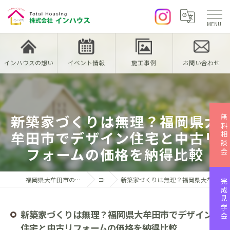
インハウスの想い
イベント情報
施工事例
お問い合わせ
新築家づくりは無理？福岡県大
無料相談会
牟田市でデザイン住宅と中古リ
フォームの価格を納得比較
福岡県大牟田市の注文住宅なら株式会社インハウス
コラム
新築家づくりは無理？福岡県大牟田市でデザイン住宅と中古リフォームの価格を納得比較
完成見学会
新築家づくりは無理？福岡県大牟田市でデザイン
住宅と中古リフォームの価格を納得比較