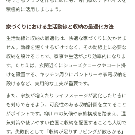
得できるプランを作るためにも、専門家のアドバイスを
積極的に活用しましょう。
家づくりにおける生活動線と収納の最適化方法
生活動線と収納の最適化は、快適な家づくりに欠かせま
せん。動線を短くするだけでなく、その動線上に必要な
収納を設けることで、家事や生活がより効率的になりま
す。たとえば、玄関近くにシューズクロークやコート掛
けを設置する、キッチン周りにパントリーや家電収納を
設けるなど、実用的な工夫が重要です。
また、家族が増えたりライフステージが変化したときに
も対応できるよう、可変性のある収納計画を立てること
がポイントです。柳川市の気候や家族構成を踏まえ、湿
気対策や使いやすい位置に収納を配置することも大切で
す。失敗例として「収納が足りずリビングが散らかる」