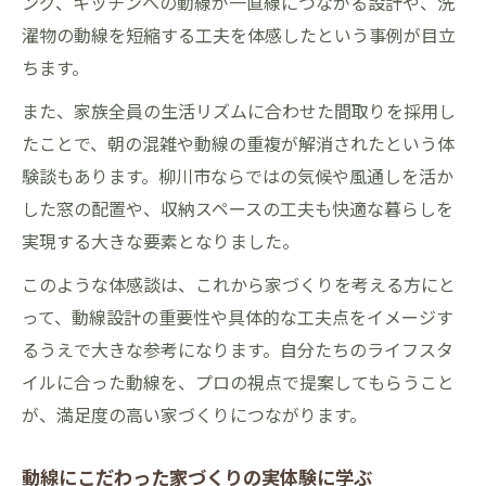
ング、キッチンへの動線が一直線につながる設計や、洗
濯物の動線を短縮する工夫を体感したという事例が目立
ちます。
また、家族全員の生活リズムに合わせた間取りを採用し
たことで、朝の混雑や動線の重複が解消されたという体
験談もあります。柳川市ならではの気候や風通しを活か
した窓の配置や、収納スペースの工夫も快適な暮らしを
実現する大きな要素となりました。
このような体感談は、これから家づくりを考える方にと
って、動線設計の重要性や具体的な工夫点をイメージす
るうえで大きな参考になります。自分たちのライフスタ
イルに合った動線を、プロの視点で提案してもらうこと
が、満足度の高い家づくりにつながります。
動線にこだわった家づくりの実体験に学ぶ