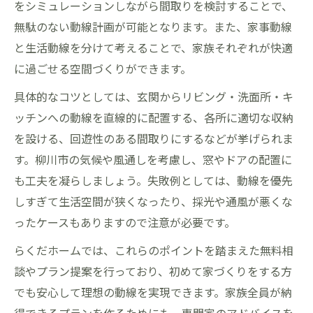
をシミュレーションしながら間取りを検討することで、
無駄のない動線計画が可能となります。また、家事動線
と生活動線を分けて考えることで、家族それぞれが快適
に過ごせる空間づくりができます。
具体的なコツとしては、玄関からリビング・洗面所・キ
ッチンへの動線を直線的に配置する、各所に適切な収納
を設ける、回遊性のある間取りにするなどが挙げられま
す。柳川市の気候や風通しを考慮し、窓やドアの配置に
も工夫を凝らしましょう。失敗例としては、動線を優先
しすぎて生活空間が狭くなったり、採光や通風が悪くな
ったケースもありますので注意が必要です。
らくだホームでは、これらのポイントを踏まえた無料相
談やプラン提案を行っており、初めて家づくりをする方
でも安心して理想の動線を実現できます。家族全員が納