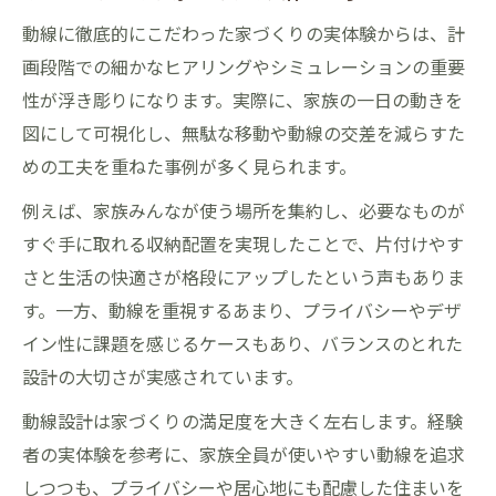
動線に徹底的にこだわった家づくりの実体験からは、計
画段階での細かなヒアリングやシミュレーションの重要
性が浮き彫りになります。実際に、家族の一日の動きを
図にして可視化し、無駄な移動や動線の交差を減らすた
めの工夫を重ねた事例が多く見られます。
例えば、家族みんなが使う場所を集約し、必要なものが
すぐ手に取れる収納配置を実現したことで、片付けやす
さと生活の快適さが格段にアップしたという声もありま
す。一方、動線を重視するあまり、プライバシーやデザ
イン性に課題を感じるケースもあり、バランスのとれた
設計の大切さが実感されています。
動線設計は家づくりの満足度を大きく左右します。経験
者の実体験を参考に、家族全員が使いやすい動線を追求
しつつも、プライバシーや居心地にも配慮した住まいを