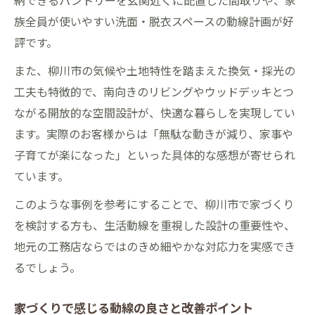
納できるパントリーを玄関近くに配置した間取りや、家
族全員が使いやすい洗面・脱衣スペースの動線計画が好
評です。
また、柳川市の気候や土地特性を踏まえた換気・採光の
工夫も特徴的で、南向きのリビングやウッドデッキとつ
ながる開放的な空間設計が、快適な暮らしを実現してい
ます。実際のお客様からは「無駄な動きが減り、家事や
子育てが楽になった」といった具体的な感想が寄せられ
ています。
このような事例を参考にすることで、柳川市で家づくり
を検討する方も、生活動線を重視した設計の重要性や、
地元の工務店ならではのきめ細やかな対応力を実感でき
るでしょう。
家づくりで感じる動線の良さと改善ポイント