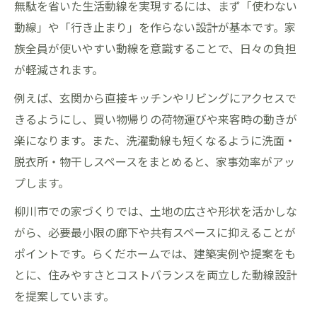
無駄を省いた生活動線を実現するには、まず「使わない
動線」や「行き止まり」を作らない設計が基本です。家
族全員が使いやすい動線を意識することで、日々の負担
が軽減されます。
例えば、玄関から直接キッチンやリビングにアクセスで
きるようにし、買い物帰りの荷物運びや来客時の動きが
楽になります。また、洗濯動線も短くなるように洗面・
脱衣所・物干しスペースをまとめると、家事効率がアッ
プします。
柳川市での家づくりでは、土地の広さや形状を活かしな
がら、必要最小限の廊下や共有スペースに抑えることが
ポイントです。らくだホームでは、建築実例や提案をも
とに、住みやすさとコストバランスを両立した動線設計
を提案しています。