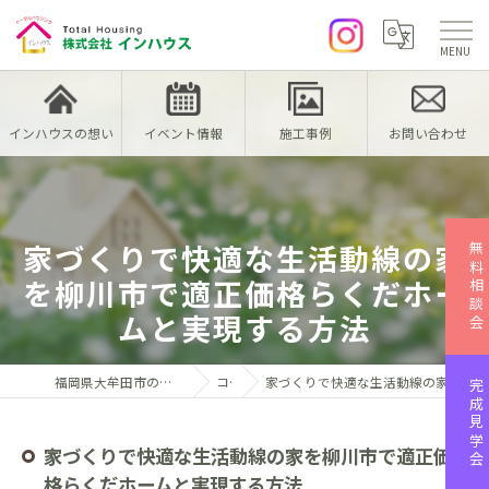
インハウスの想い
イベント情報
施工事例
お問い合わせ
家づくりで快適な生活動線の家
無料相談会
を柳川市で適正価格らくだホー
ムと実現する方法
福岡県大牟田市の注文住宅なら株式会社インハウス
コラム
家づくりで快適な生活動線の家を柳川市で適正価格らくだホームと実現する方法
完成見学会
家づくりで快適な生活動線の家を柳川市で適正価
格らくだホームと実現する方法