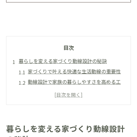
目次
暮らしを変える家づくり動線設計の秘訣
家づくりで叶える快適な生活動線の重要性
動線設計で家族の暮らしやすさを高める工
夫
家づくり実践者が語る動線設計のリアル体
験
快適生活動線を実現する家づくりのコツ解
暮らしを変える家づくり動線設計
説