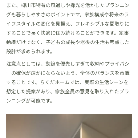
家づくり成功者が語る動線最適化の効果
また、柳川市特有の風通しや採光を活かしたプランニン
生活動線を重視した家づくりの利点ポイン
グも暮らしやすさのポイントです。家族構成や将来のラ
ト
イフスタイルの変化を見据え、フレキシブルな間取りに
することで長く快適に住み続けることができます。家事
家づくりに役立つ動線設計の最新トレンド
動線だけでなく、子どもの成長や老後の生活も考慮した
設計が求められます。
注意点としては、動線を優先しすぎて収納やプライバシ
ーの確保が疎かにならないよう、全体のバランスを意識
することです。らくだホームでは、実際の生活シーンを
想定した提案があり、家族全員の意見を取り入れたプラ
ンニングが可能です。