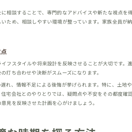
士に相談することで、専門的なアドバイスや新たな視点を
しいため、相談しやすい環境が整っています。家族全員が
意点
ライフスタイルや将来設計を反映させることが大切です。
後の打ち合わせや決断がスムーズになります。
の遅れ、情報不足による後悔が挙げられます。特に、土地
、住宅会社とのやりとりでは、疑問点や不安をその都度確
の意見を反映させた計画を心がけましょう。