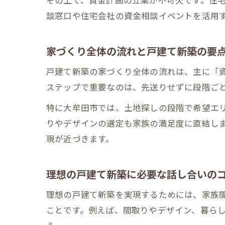
その上で、資金計画の立案が不可欠です。住
談窓口や住宅会社の資金相談イベントを活用
家づくり全体の流れと戸建て新築の要
戸建て新築の家づくり全体の流れは、主に「
ステップで重要なのは、先送りせずに段階ご
特に大牟田市では、土地探しの段階で希望エ
りやデザインの選定も家族の満足度に直結し
現が近づきます。
理想の戸建て新築に必要な話し合いの
理想の戸建て新築を実現するためには、家族
ことです。例えば、間取りやデザイン、暮ら