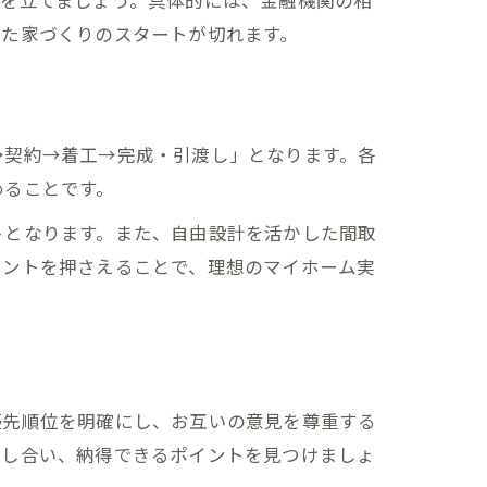
ンを立てましょう。具体的には、金融機関の相
した家づくりのスタートが切れます。
→契約→着工→完成・引渡し」となります。各
めることです。
トとなります。また、自由設計を活かした間取
イントを押さえることで、理想のマイホーム実
優先順位を明確にし、お互いの意見を尊重する
有し合い、納得できるポイントを見つけましょ