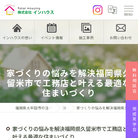
インハウスの想い
イベント情報
施工事例
お問い合わせ
家づくりの悩みを解決福岡県久
無料相談会
留米市で工務店と叶える最適な
住まいづくり
福岡県大牟田市の注文住宅なら株式会社インハウス
コラム
家づくりの悩みを解決福岡県久留米市で工務店と叶える最適な住まいづくり
完成見学会
家づくりの悩みを解決福岡県久留米市で工務店と
叶える最適な住まいづくり