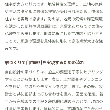
住宅が大きな魅力です。地域特性を理解し、土地の気候
や生活スタイルに最適な提案が受けられるため、快適な
住まいを実現できます。例えば、地元の気候や周辺環境
を活かした断熱や通風設計は、久留米市ならではの住み
心地を生み出します。地域に根ざした工務店と協力する
ことで、家族の理想を具体的に形にできる点が大きな強
みです。
家づくりで自由設計を実現するための流れ
自由設計の家づくりは、施主の要望を丁寧にヒアリング
することから始まります。次に、土地調査やプランニン
グを行い、間取りやデザインを決定します。その後、設
計士と共に細部まで打ち合わせを重ね、図面を確定。着
工から完成までの工程を段階的に進めることで、理想の
住まいを実現します。具体的には、定期的な打ち合わせ