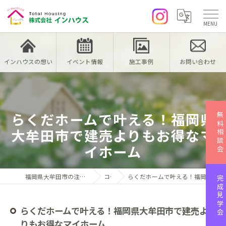
インハウスの想い
イベント情報
施工事例
お問い合わせ
らくだホームで叶える！福岡県
無料相談会
大牟田市で建売よりもお得なマ
イホーム
福岡県大牟田市の注文住宅なら株式会社インハウス
コラム
らくだホームで叶える！福岡県大牟田市で建売よりもお得なマイホーム
完成見学会
らくだホームで叶える！福岡県大牟田市で建売よ
りもお得なマイホーム