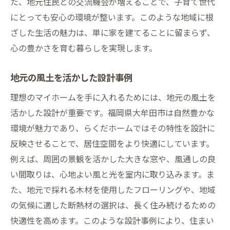
た、地元住民との交流機会が増えることで、子育て世代
にとっても安心の環境が整います。このような地域に根
ざした生活の魅力は、単に家を建てることに留まらず、
心の豊かさを育む暮らしを実現します。
地元の風土を活かした設計事例
理想のマイホームを手に入れるためには、地元の風土を
活かした設計が重要です。福岡県大牟田市は自然豊かな
環境が魅力であり、らくだホームではその特性を設計に
反映させることで、居住空間をより快適にしています。
例えば、周囲の景観を活かした大きな窓や、風通しの良
い間取りは、心地よい風と光を室内に取り込みます。ま
た、地元で採れる木材を使用したフローリングや、地域
の気候に適した断熱材の選択は、長く住み続けるための
快適性を高めます。このような設計事例により、住まい