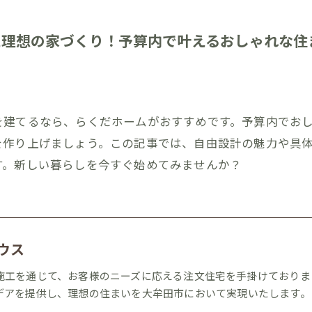
た理想の家づくり！予算内で叶えるおしゃれな住
を建てるなら、らくだホームがおすすめです。予算内でお
を作り上げましょう。この記事では、自由設計の魅力や具
す。新しい暮らしを今すぐ始めてみませんか？
ウス
施工を通じて、お客様のニーズに応える注文住宅を手掛けておりま
デアを提供し、理想の住まいを大牟田市において実現いたします。