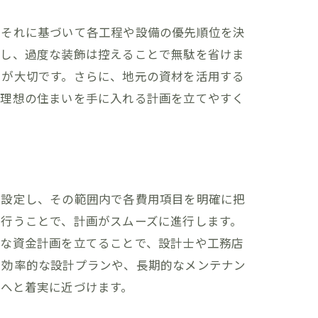
、それに基づいて各工程や設備の優先順位を決
先し、過度な装飾は控えることで無駄を省けま
とが大切です。さらに、地元の資材を活用する
で理想の住まいを手に入れる計画を立てやすく
アイデア
を設定し、その範囲内で各費用項目を明確に把
行うことで、計画がスムーズに進行します。
密な資金計画を立てることで、設計士や工務店
、効率的な設計プランや、長期的なメンテナン
へと着実に近づけます。