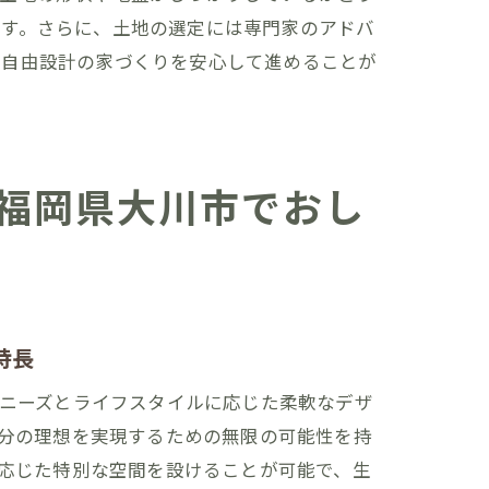
ます。さらに、土地の選定には専門家のアドバ
、自由設計の家づくりを安心して進めることが
福岡県大川市でおし
特長
ニーズとライフスタイルに応じた柔軟なデザ
分の理想を実現するための無限の可能性を持
応じた特別な空間を設けることが可能で、生