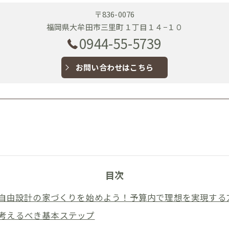
〒836-0076
福岡県大牟田市三里町１丁目１４−１０
0944-55-5739
お問い合わせはこちら
目次
自由設計の家づくりを始めよう！予算内で理想を実現する
考えるべき基本ステップ