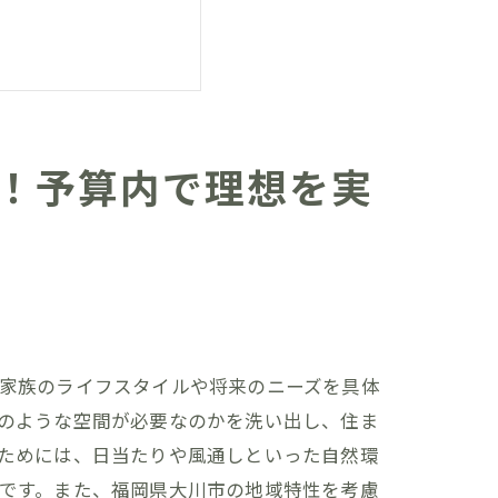
！予算内で理想を実
住まいを手に入れる
家族のライフスタイルや将来のニーズを具体
のような空間が必要なのかを洗い出し、住ま
ためには、日当たりや風通しといった自然環
です。また、福岡県大川市の地域特性を考慮