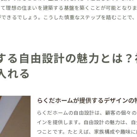
満足度を高める工夫
して理想の住まいを建築する基盤を築くことが可能となり
客様の声を参考にする
ができるでしょう。こうした慎重なステップを踏むことで
いに向けた創造的なアプローチ
する自由設計の魅力とは？
入れる
らくだホームが提供するデザインの
らくだホームの自由設計は、顧客の個々の
インを提供します。自由設計の魅力は、自
つことです。たとえば、家族構成や趣味に