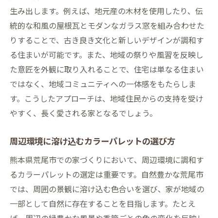
方
生み出します。例えば、地元産の木材を使用したり、伝
趣味や仕事を取り入れた空間作り
統的な和風の屋根瓦とモダンなガラス窓を組み合わせた
パーソナライズされた外観デザインの提案
りすることで、古き良き文化と新しいデザインが調和す
る住まいが可能です。また、地域の祭りや風習を反映し
た意匠を外観に取り入れることで、住宅は単なる住まい
ではなく、地域コミュニティへの一体感をもたらしま
す。こうしたアプローチは、地域住民からの支持を受け
やすく、長く愛される家となるでしょう。
周辺環境に溶け込むカラーパレットの選び方
熊本県荒尾市での家づくりにおいて、周辺環境に調和す
るカラーパレットの選定は重要です。自然豊かな荒尾市
では、周囲の景観に溶け込む色合いを選び、家が地域の
一部として自然に存在することを目指します。たとえ