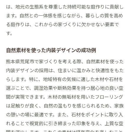
は、地元の生態系を尊重した持続可能な庭作りに貢献し
ます。自然との一体感を感じながら、暮らしの質を高め
る庭作りは、これからの家づくりに欠かせない要素で
す。
自然素材を使った内装デザインの成功例
熊本県荒尾市で家づくりを考える際、自然素材を使った
内装デザインの採用は、住まいに温かみと快適性をもた
らします。特に、地域特有の気候に適した木材や石材を
選ぶことで、調湿効果や断熱効果を持つ居心地の良い空
間が実現できます。木材の無垢材を用いたフローリング
は足触りが良く、自然の温もりを感じられるため、家族
の憩いの場に最適です。また、石材をポイントに取り入
れることで視覚的に引き締まった印象を与え、上質な空
間を演出します。これらの素材は経年変化を楽しむこと