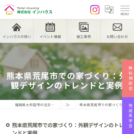
インハウスの想い
イベント情報
施工事例
お問い合わせ
無料相談会
熊本県荒尾市での家づくり：外
観デザインのトレンドと実例
福岡県大牟田市の注文住宅なら株式会社インハウス
コラム
熊本県荒尾市での家づくり：外観デザインのトレンドと実例
完成見学会
熊本県荒尾市での家づくり：外観デザインのトレ
ンドと実例