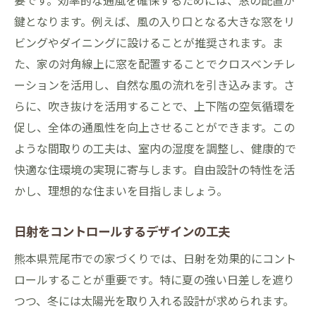
要です。効率的な通風を確保するためには、窓の配置が
鍵となります。例えば、風の入り口となる大きな窓をリ
ビングやダイニングに設けることが推奨されます。ま
た、家の対角線上に窓を配置することでクロスベンチレ
ーションを活用し、自然な風の流れを引き込みます。さ
らに、吹き抜けを活用することで、上下階の空気循環を
促し、全体の通風性を向上させることができます。この
ような間取りの工夫は、室内の湿度を調整し、健康的で
快適な住環境の実現に寄与します。自由設計の特性を活
かし、理想的な住まいを目指しましょう。
日射をコントロールするデザインの工夫
熊本県荒尾市での家づくりでは、日射を効果的にコント
ロールすることが重要です。特に夏の強い日差しを遮り
つつ、冬には太陽光を取り入れる設計が求められます。