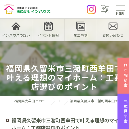
インハウスの想い
イベント情報
施工事例
お問い合わせ
福岡県久留米市三潴町西牟田で
無料相談会
叶える理想のマイホーム：工務
店選びのポイント
福岡県大牟田市の注文住宅なら株式会社インハウス
コラム
福岡県久留米市三潴町西牟田で叶える理想のマイホーム：工務店選びのポイント
完成見学会
福岡県久留米市三潴町西牟田で叶える理想のマイ
ホーム：工務店選びのポイント