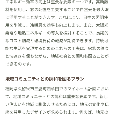
エネルギー効率の向上は重要な要素の一つです。高断熱
材を使用し、窓の配置を工夫することで自然光を最大限
に活用することができます。これにより、日中の照明使
用を削減し、冷暖房の効率も向上します。また、太陽光
発電や地熱エネルギーの導入を検討することで、長期的
なコスト削減と環境負荷の軽減が期待できます。持続可
能な生活を実現するためのこれらの工夫は、家族の健康
と快適さを保ちながら、地域社会との調和も図ることが
できるのです。
地域コミュニティとの調和を図るプラン
福岡県久留米市三潴町西牟田でのマイホーム計画におい
て、地域コミュニティとの調和は重要な要素です。新し
い住まいを地域に馴染ませるためには、地元の文化や伝
統を尊重したデザインが求められます。例えば、地元の