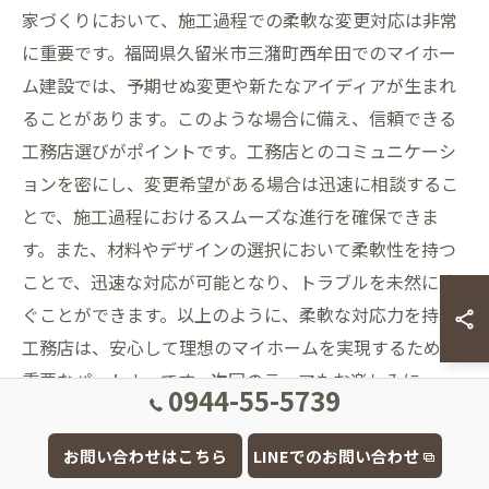
家づくりにおいて、施工過程での柔軟な変更対応は非常
に重要です。福岡県久留米市三潴町西牟田でのマイホー
ム建設では、予期せぬ変更や新たなアイディアが生まれ
ることがあります。このような場合に備え、信頼できる
工務店選びがポイントです。工務店とのコミュニケーシ
ョンを密にし、変更希望がある場合は迅速に相談するこ
とで、施工過程におけるスムーズな進行を確保できま
す。また、材料やデザインの選択において柔軟性を持つ
ことで、迅速な対応が可能となり、トラブルを未然に防
ぐことができます。以上のように、柔軟な対応力を持つ
工務店は、安心して理想のマイホームを実現するための
重要なパートナーです。次回のテーマもお楽しみに。
0944-55-5739
お問い合わせはこちら
LINEでのお問い合わせ
アクセス抜群！久留米市三潴町西