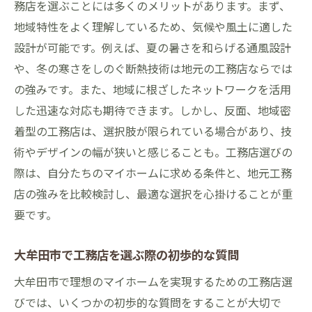
務店を選ぶことには多くのメリットがあります。まず、
地域特性をよく理解しているため、気候や風土に適した
設計が可能です。例えば、夏の暑さを和らげる通風設計
や、冬の寒さをしのぐ断熱技術は地元の工務店ならでは
の強みです。また、地域に根ざしたネットワークを活用
した迅速な対応も期待できます。しかし、反面、地域密
着型の工務店は、選択肢が限られている場合があり、技
術やデザインの幅が狭いと感じることも。工務店選びの
際は、自分たちのマイホームに求める条件と、地元工務
店の強みを比較検討し、最適な選択を心掛けることが重
要です。
大牟田市で工務店を選ぶ際の初歩的な質問
大牟田市で理想のマイホームを実現するための工務店選
びでは、いくつかの初歩的な質問をすることが大切で