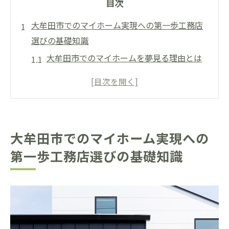
目次
大牟田市でのマイホーム実現への第一歩工務店
選びの基礎知識
大牟田市でのマイホームを夢見る理由とは
成功する工務店選びの基礎とは
工務店選びで確認すべき大切なポイント
大牟田市での工務店の種類と特徴
地元工務店を選ぶメリットとデメリット
大牟田市でのマイホーム実現への
大牟田市で工務店を選ぶ際の初歩的な質問
第一歩工務店選びの基礎知識
マイホームを建てるなら大牟田市工務店選びの
ポイントとは
地元の評判をチェックする方法
施工実績から見る工務店の信頼性