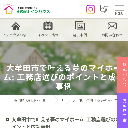
インハウスの想い
イベント情報
施工事例
お問い合わせ
大牟田市で叶える夢のマイホー
無料相談会
ム: 工務店選びのポイントと成功
事例
福岡県大牟田市の注文住宅なら株式会社インハウス
コラム
大牟田市で叶える夢のマイホーム: 工務店選びのポイントと成功事例
完成見学会
大牟田市で叶える夢のマイホーム: 工務店選びのポ
イントと成功事例