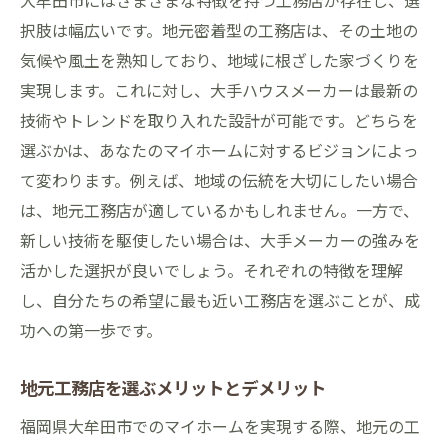
大牟田市にはさまざまな特徴を持つ工務店が存在し、選
ト
択肢は幅広いです。地元密着型の工務店は、その土地の
気候や風土を熟知しており、地域に根ざした家づくりを
実現します。これに対し、大手ハウスメーカーは最新の
技術やトレンドを取り入れた設計が可能です。どちらを
選ぶかは、あなたのマイホームに対するビジョンによっ
て変わります。例えば、地域の伝統を大切にしたい場合
は、地元工務店が適しているかもしれません。一方で、
新しい技術を駆使したい場合は、大手メーカーの強みを
活かした選択が良いでしょう。それぞれの特徴を理解
し、自分たちの希望に最も近い工務店を選ぶことが、成
功への第一歩です。
地元工務店を選ぶメリットとデメリット
福岡県大牟田市でのマイホームを実現する際、地元の工