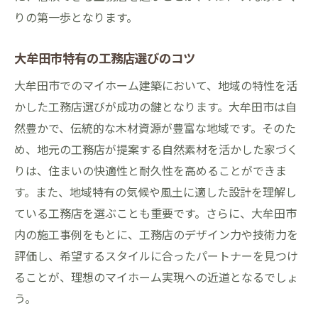
りの第一歩となります。
大牟田市特有の工務店選びのコツ
大牟田市でのマイホーム建築において、地域の特性を活
かした工務店選びが成功の鍵となります。大牟田市は自
然豊かで、伝統的な木材資源が豊富な地域です。そのた
め、地元の工務店が提案する自然素材を活かした家づく
りは、住まいの快適性と耐久性を高めることができま
す。また、地域特有の気候や風土に適した設計を理解し
ている工務店を選ぶことも重要です。さらに、大牟田市
内の施工事例をもとに、工務店のデザイン力や技術力を
評価し、希望するスタイルに合ったパートナーを見つけ
ることが、理想のマイホーム実現への近道となるでしょ
う。