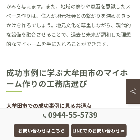
かみを与えます。また、地域の祭りや風習を意識したス
ペース作りは、住人が地元社会との繋がりを深めるきっ
かけを作るでしょう。地元文化を尊重しながら、現代的
な設備を融合させることで、過去と未来が調和した理想
的なマイホームを手に入れることができます。
成功事例に学ぶ大牟田市のマイホ
ーム作りの工務店選び
大牟田市での成功事例に見る共通点
0944-55-5739
大牟田市で理想のマイホームを実現するには、いくつか
の共通点が見られます。まず、地域の自然環境や風土を
お問い合わせはこちら
LINEでのお問い合わせ
活かした設計が挙げられます。大牟田市は豊かな自然に