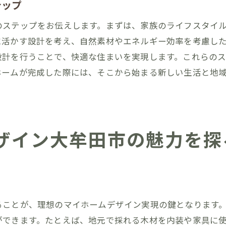
自然と融合したインテリア選びのポイント
テップ
大牟田市の魅力を最大限に生かす家づくり
のステップをお伝えします。まずは、家族のライフスタイ
理想のマイホームを実現するための準備
に活かす設計を考え、自然素材やエネルギー効率を考慮し
設計を行うことで、快適な住まいを実現します。これらの
ホームが完成した際には、そこから始まる新しい生活と地
ザイン大牟田市の魅力を探
ることが、理想のマイホームデザイン実現の鍵となります
ができます。たとえば、地元で採れる木材を内装や家具に