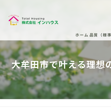
ホーム
品質（標
断熱性能
大牟田市で叶える理想
安心の保
安心の保
新築住
安心の
（任意