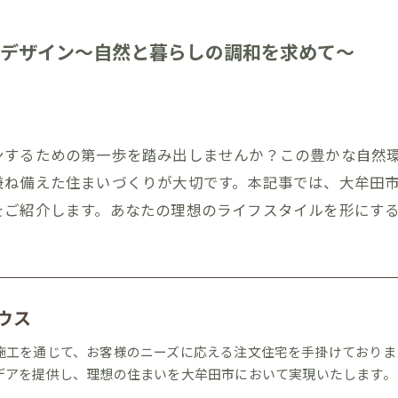
ムデザイン〜自然と暮らしの調和を求めて〜
ンするための第一歩を踏み出しませんか？この豊かな自然
兼ね備えた住まいづくりが大切です。本記事では、大牟田
をご紹介します。あなたの理想のライフスタイルを形にす
ウス
施工を通じて、お客様のニーズに応える注文住宅を手掛けておりま
デアを提供し、理想の住まいを大牟田市において実現いたします。