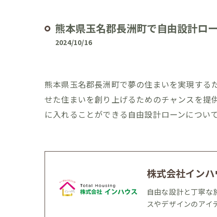
熊本県玉名郡長洲町で自由設計ロ
2024/10/16
熊本県玉名郡長洲町で夢の住まいを実現する
せた住まいを創り上げるためのチャンスを提
に入れることができる自由設計ローンについ
株式会社インハ
自由な設計と丁寧な
スやデザインのアイ