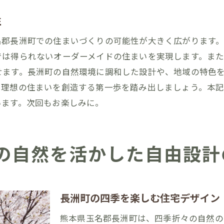
自然光を活かした省エネ設計の工夫
風通しの良い快適な住まいの設計
性
自然環境保護と共存する住まいの構想
名郡長洲町での住まいづくりの可能性が大きく広がります
では得られないオーダーメイドの住まいを実現します。ま
せます。長洲町の自然環境に調和した設計や、地域の特色
、理想の住まいを創造する第一歩を踏み出しましょう。本
います。次回もお楽しみに。
の自然を活かした自由設計
長洲町の四季を楽しむ住宅デザイン
熊本県玉名郡長洲町は、四季折々の自然の