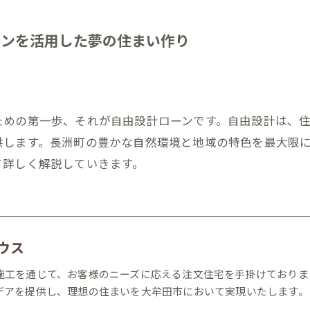
ーンを活用した夢の住まい作り
ための第一歩、それが自由設計ローンです。自由設計は、
供します。長洲町の豊かな自然環境と地域の特色を最大限
て詳しく解説していきます。
ウス
施工を通じて、お客様のニーズに応える注文住宅を手掛けておりま
デアを提供し、理想の住まいを大牟田市において実現いたします。