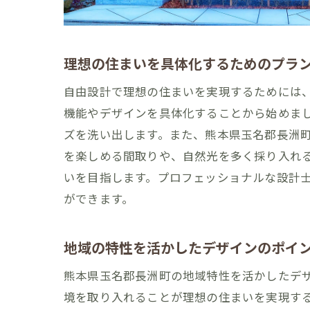
理想の住まいを具体化するためのプラ
自由設計で理想の住まいを実現するためには
機能やデザインを具体化することから始めま
ズを洗い出します。また、熊本県玉名郡長洲
を楽しめる間取りや、自然光を多く採り入れ
いを目指します。プロフェッショナルな設計
ができます。
地域の特性を活かしたデザインのポイ
熊本県玉名郡長洲町の地域特性を活かしたデ
境を取り入れることが理想の住まいを実現す