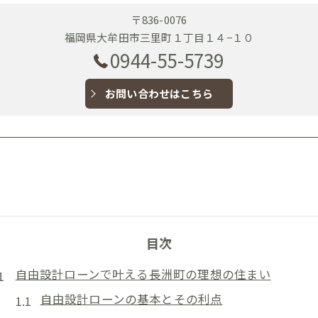
〒836-0076
福岡県大牟田市三里町１丁目１４−１０
0944-55-5739
お問い合わせはこちら
目次
自由設計ローンで叶える長洲町の理想の住まい
自由設計ローンの基本とその利点