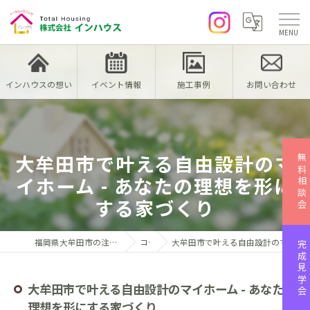
インハウスの想い
イベント情報
施工事例
お問い合わせ
大牟田市で叶える自由設計のマ
無料相談会
イホーム - あなたの理想を形に
する家づくり
福岡県大牟田市の注文住宅なら株式会社インハウス
コラム
大牟田市で叶える自由設計のマイホーム - あなたの理想を形にする家づくり
完成見学会
大牟田市で叶える自由設計のマイホーム - あなたの
理想を形にする家づくり