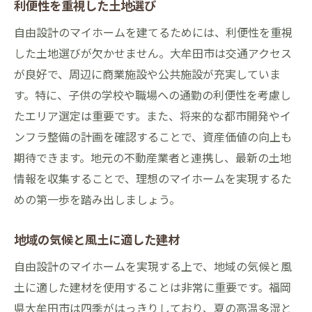
利便性を重視した土地選び
自由設計のマイホームを建てるためには、利便性を重視
した土地選びが欠かせません。大牟田市は交通アクセス
が良好で、周辺に商業施設や公共施設が充実していま
す。特に、子供の学校や職場への通勤の利便性を考慮し
たエリア選定は重要です。また、将来的な都市開発やイ
ンフラ整備の計画を確認することで、資産価値の向上も
期待できます。地元の不動産業者と連携し、最新の土地
情報を収集することで、理想のマイホームを実現するた
めの第一歩を踏み出しましょう。
地域の気候と風土に適した建材
自由設計のマイホームを実現する上で、地域の気候と風
土に適した建材を使用することは非常に重要です。福岡
県大牟田市は四季がはっきりしており、夏の高温多湿と