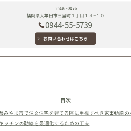
〒836-0076
福岡県大牟田市三里町１丁目１４−１０
0944-55-5739
お問い合わせはこちら
目次
県みやま市で注文住宅を建てる際に重視すべき家事動線の
キッチンの動線を最適化するための工夫