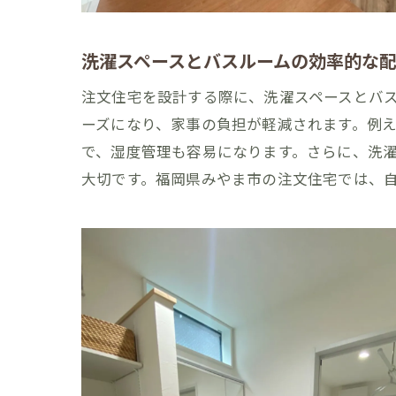
福岡
洗濯スペースとバスルームの効率的な
注文住宅を設計する際に、洗濯スペースとバ
ーズになり、家事の負担が軽減されます。例
で、湿度管理も容易になります。さらに、洗
大切です。福岡県みやま市の注文住宅では、
注文