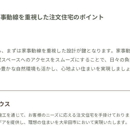
家事動線を重視した注文住宅のポイント
ら、まずは家事動線を重視した設計が鍵となります。家事
濯スペースへのアクセスをスムーズにすることで、日々の
の豊かな自然環境も活かし、心地よい住まいを実現しまし
ウス
施工を通じて、お客様のニーズに応える注文住宅を手掛けておりま
デアを提供し、理想の住まいを大牟田市において実現いたします。