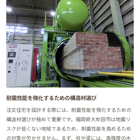
耐震性能を強化するための構造材選び
注文住宅を設計する際には、耐震性能を強化するための
構造材選びが極めて重要です。福岡県大牟田市は地震リ
スクが低くない地域であるため、耐震性能を高めるため
の対策が欠かせません。まず、柱や梁には、高強度の木