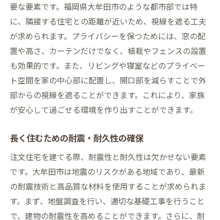
要な要素です。福岡県大牟田市のような都市部では特
に、隣接する住宅との距離が近いため、視線を遮る工夫
が求められます。プライバシーを保つためには、窓の配
置や高さ、カーテンだけでなく、植栽やフェンスの設置
も効果的です。また、リビングや寝室などのプライベー
ト空間を家の中心部に配置し、開口部を減らすことで外
部からの視線を遮ることができます。これにより、家族
が安心して過ごせる環境を作り出すことができます。
長く住むための耐震・耐久性の確保
注文住宅を建てる際、耐震性と耐久性は欠かせない要素
です。大牟田市は地震のリスクがある地域であり、最新
の耐震技術と高品質な材料を使用することが求められま
す。まず、地盤調査を行い、適切な基礎工事を行うこと
で、建物の耐震性を高めることができます。さらに、耐