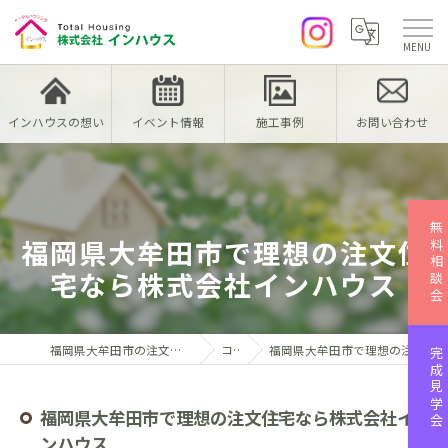
インハウスの想い
イベント情報
施工事例
お問い合わせ
無料相談会
福岡県大牟田市で理想の注文住
宅なら株式会社インハウス
福岡県大牟田市の注文住宅なら株式会社インハウス
コラム
福岡県大牟田市で理想の注文住宅なら株式会社インハウス
完成見学会
福岡県大牟田市で理想の注文住宅なら株式会社イ
ンハウス