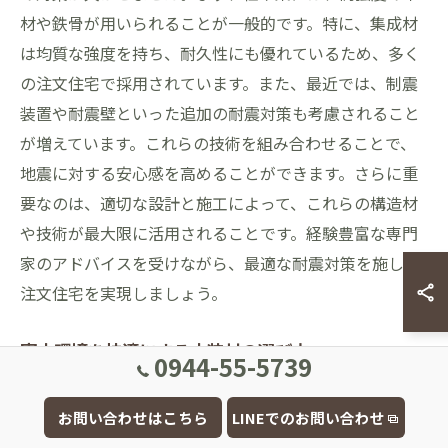
材や鉄骨が用いられることが一般的です。特に、集成材
は均質な強度を持ち、耐久性にも優れているため、多く
の注文住宅で採用されています。また、最近では、制震
装置や耐震壁といった追加の耐震対策も考慮されること
が増えています。これらの技術を組み合わせることで、
地震に対する安心感を高めることができます。さらに重
要なのは、適切な設計と施工によって、これらの構造材
や技術が最大限に活用されることです。経験豊富な専門
家のアドバイスを受けながら、最適な耐震対策を施した
注文住宅を実現しましょう。
室内環境を快適にする内装材の選び方
0944-55-5739
注文住宅のデザインにおいて、室内環境を快適に保つた
お問い合わせはこちら
LINEでのお問い合わせ
めの内装材選びは非常に重要です。特に、福岡県大牟田