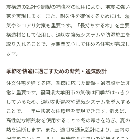
震構造の設計や鋼製の補強材の使用により、地震に強い
家を実現します。また、耐久性を確保するためには、湿
気やシロアリ対策も重要です。「長持ちする木」を主要
構造材として使用し、適切な換気システムや防湿施工を
取り入れることで、長期間安心して住める住宅が完成し
ます。
季節を快適に過ごすための断熱・通気設計
注文住宅を建てる際、季節に応じた断熱・通気設計は非
常に重要です。福岡県大牟田市の気候は四季がはっきり
しているため、適切な断熱材や通気システムを導入する
ことで、一年中快適な住環境を実現できます。例えば、
高性能な断熱材を使用することで冬の寒さを防ぎ、夏の
熱を遮断します。また、適切な通気設計により、室内の
湿度をコントロールし、健康的な住まいを維持すること