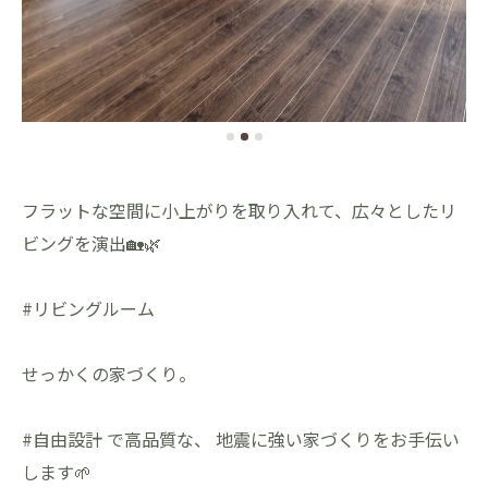
フラットな空間に小上がりを取り入れて、広々としたリ
ビングを演出🏡🌿
#リビングルーム
せっかくの家づくり。
#自由設計 で高品質な、 地震に強い家づくりをお手伝い
します🌱