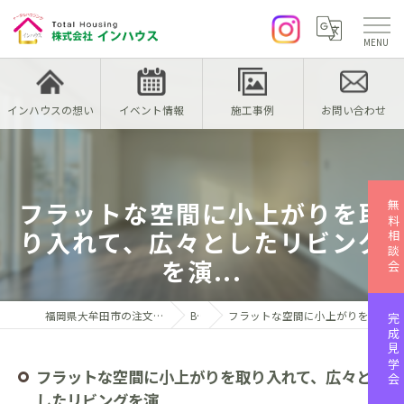
インハウスの想い
イベント情報
施工事例
お問い合わせ
フラットな空間に小上がりを取
無料相談会
り入れて、広々としたリビング
を演...
福岡県大牟田市の注文住宅なら株式会社インハウス
Blog
フラットな空間に小上がりを取り入れて、広々としたリビングを演...
完成見学会
フラットな空間に小上がりを取り入れて、広々と
したリビングを演...