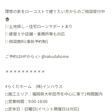
理想の家をローコストで建てたい方からのご相談受付中
🏠
▷土地探し・住宅ローンサポートあり
▷建替えや店舗・事務所等も対応
▷相談無料(事前予約制)
ご予約はHPから 👉 @rakudahome
＊＊＊＊＊＊＊＊＊＊
#らくだホーム (株)インハウス
◻︎施工エリア：福岡県大牟田市を中心に車で1時間圏内
◻︎営業時間：9:00-18:00
◻︎定休日：日曜日(イベント開催日は対応)