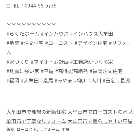
◻︎TEL：0944-55-5739
＊＊＊＊＊＊＊＊＊＊
#らくだホーム #インハウス #インハウス大牟田
#新築 #注文住宅 #ローコスト #デザイン住宅 #リフォー
ム
#家づくり #マイホーム計画 #工務店がつくる家
#地震に強い家 #平屋 #高性能高断熱 #福岡注文住宅
#福岡 #大牟田 #荒尾 #みやま #柳川 #大川 #玉名 #長洲
大牟田市で理想の新築住宅
大牟田市でローコストの家
大
牟田市で丁寧なリフォーム
大牟田市で暮らしやすい平屋
新築
ローコスト
リフォーム
平屋