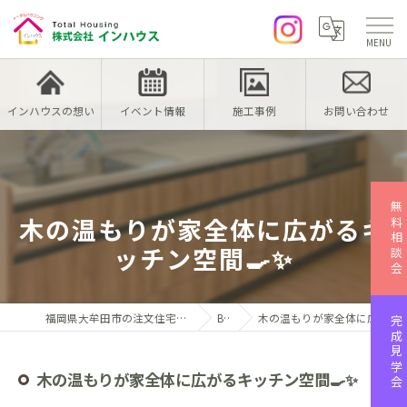
インハウスの想い
イベント情報
施工事例
お問い合わせ
無料相談会
木の温もりが家全体に広がるキ
ッチン空間🍳✨
福岡県大牟田市の注文住宅なら株式会社インハウス
Blog
木の温もりが家全体に広がるキッチン空間🍳✨
完成見学会
木の温もりが家全体に広がるキッチン空間🍳✨