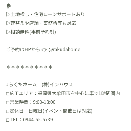
🏠
▷土地探し・住宅ローンサポートあり
▷建替えや店舗・事務所等も対応
▷相談無料(事前予約制)
ご予約はHPから 👉 @rakudahome
＊＊＊＊＊＊＊＊＊＊
#らくだホーム (株)インハウス
◻︎施工エリア：福岡県大牟田市を中心に車で1時間圏内
◻︎営業時間：9:00-18:00
◻︎定休日：日曜日(イベント開催日は対応)
◻︎TEL：0944-55-5739