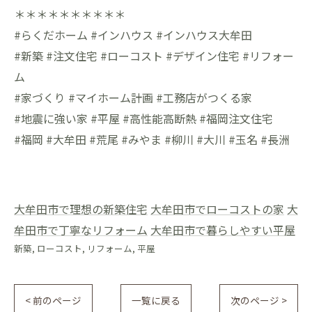
＊＊＊＊＊＊＊＊＊＊
#らくだホーム #インハウス #インハウス大牟田
#新築 #注文住宅 #ローコスト #デザイン住宅 #リフォー
ム
#家づくり #マイホーム計画 #工務店がつくる家
#地震に強い家 #平屋 #高性能高断熱 #福岡注文住宅
#福岡 #大牟田 #荒尾 #みやま #柳川 #大川 #玉名 #長洲
大牟田市で理想の新築住宅
大牟田市でローコストの家
大
牟田市で丁寧なリフォーム
大牟田市で暮らしやすい平屋
新築
ローコスト
リフォーム
平屋
< 前のページ
一覧に戻る
次のページ >