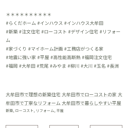
＊＊＊＊＊＊＊＊＊＊
#らくだホーム #インハウス #インハウス大牟田
#新築 #注文住宅 #ローコスト #デザイン住宅 #リフォー
ム
#家づくり #マイホーム計画 #工務店がつくる家
#地震に強い家 #平屋 #高性能高断熱 #福岡注文住宅
#福岡 #大牟田 #荒尾 #みやま #柳川 #大川 #玉名 #長洲
大牟田市で理想の新築住宅
大牟田市でローコストの家
大
牟田市で丁寧なリフォーム
大牟田市で暮らしやすい平屋
新築
ローコスト
リフォーム
平屋