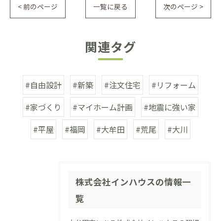
< 前のページ
一覧に戻る
次のページ >
関連タグ
#自由設計
#新築
#注文住宅
#リフォーム
#家づくり
#マイホーム計画
#地震に強い家
#平屋
#福岡
#大牟田
#荒尾
#大川
株式会社インハウスの情報一
覧