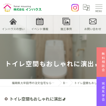
インハウスの想い
イベント情報
施工事例
お問い合わせ
無料相談会
トイレ空間もおしゃれに演出🚽
福岡県大牟田市の注文住宅なら株式会社インハウス
Blog
トイレ空間もおしゃれに演出🚽
完成見学会
トイレ空間もおしゃれに演出🚽