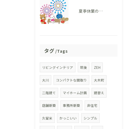
夏季休業のお知らせ
タグ
Tags
リビングインテリア
筑後
ZEH
大川
コンパクトな間取り
大木町
二階建て
マイホーム計画
建替え
店舗新築
事務所新築
非住宅
久留米
かっこいい
シンプル