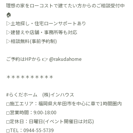
理想の家をローコストで建てたい方からのご相談受付中
🏠
▷土地探し・住宅ローンサポートあり
▷建替えや店舗・事務所等も対応
▷相談無料(事前予約制)
ご予約はHPから 👉 @rakudahome
＊＊＊＊＊＊＊＊＊＊
#らくだホーム (株)インハウス
◻︎施工エリア：福岡県大牟田市を中心に車で1時間圏内
◻︎営業時間：9:00-18:00
◻︎定休日：日曜日(イベント開催日は対応)
◻︎TEL：0944-55-5739