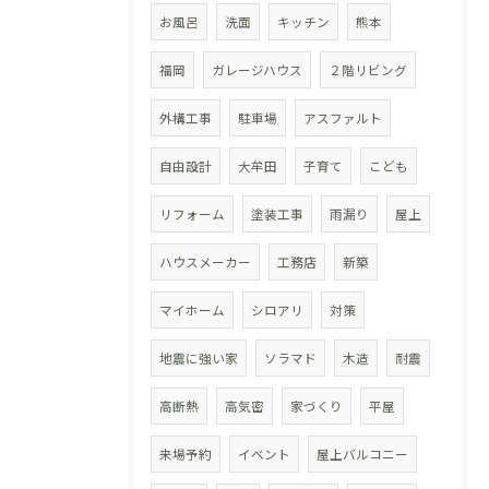
お風呂
洗面
キッチン
熊本
福岡
ガレージハウス
２階リビング
外構工事
駐車場
アスファルト
自由設計
大牟田
子育て
こども
リフォーム
塗装工事
雨漏り
屋上
ハウスメーカー
工務店
新築
マイホーム
シロアリ
対策
地震に強い家
ソラマド
木造
耐震
高断熱
高気密
家づくり
平屋
来場予約
イベント
屋上バルコニー