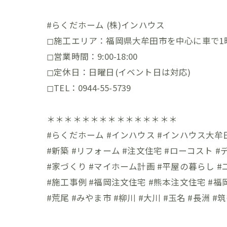
#らくだホーム (株)インハウス
◻︎施工エリア：福岡県大牟田市を中心に車で1
◻︎営業時間：9:00-18:00
◻︎定休日：日曜日(イベント日は対応)
◻︎TEL：0944-55-5739
＊＊＊＊＊＊＊＊＊＊＊＊＊＊＊
#らくだホーム #インハウス #インハウス大牟
#新築 #リフォーム #注文住宅 #ローコスト 
#家づくり #マイホーム計画 #平屋の暮らし 
#施工事例 #福岡注文住宅 #熊本注文住宅 #福
#荒尾 #みやま市 #柳川 #大川 #玉名 #長洲 #