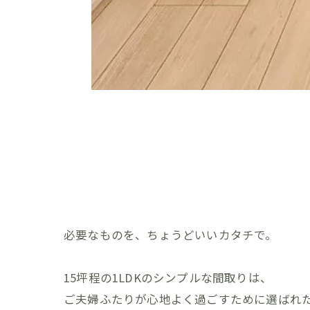
必要なものを、ちょうどいいカタチで。
15坪程の1LDKのシンプルな間取りは、
ご夫婦ふたりが心地よく過ごすために選ばれ