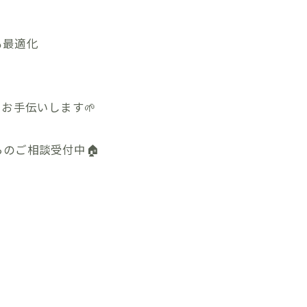
も最適化
お手伝いします🌱
のご相談受付中🏠