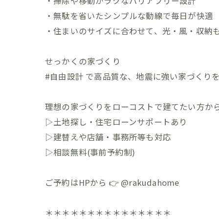
・掃除や移動がラクなバリアフリー設計
・無駄を省いたシンプルな動線で毎日が快適
・住まいのサイズに合わせて、光・風・収納
せっかくの家づくり
#自由設計 で高品質な、地震に強い家づくりを
理想の家づくりをローコストで建てたい方から
▷土地探し・住宅ローンサポートあり
▷建替えや店舗・事務所等も対応
▷相談無料(事前予約制)
ご予約はHPから 👉 @rakudahome
＊＊＊＊＊＊＊＊＊＊＊＊＊＊＊