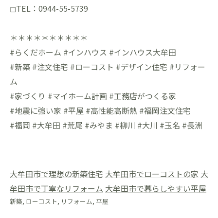
◻︎TEL：0944-55-5739
＊＊＊＊＊＊＊＊＊＊
#らくだホーム #インハウス #インハウス大牟田
#新築 #注文住宅 #ローコスト #デザイン住宅 #リフォー
ム
#家づくり #マイホーム計画 #工務店がつくる家
#地震に強い家 #平屋 #高性能高断熱 #福岡注文住宅
#福岡 #大牟田 #荒尾 #みやま #柳川 #大川 #玉名 #長洲
大牟田市で理想の新築住宅
大牟田市でローコストの家
大
牟田市で丁寧なリフォーム
大牟田市で暮らしやすい平屋
新築
ローコスト
リフォーム
平屋