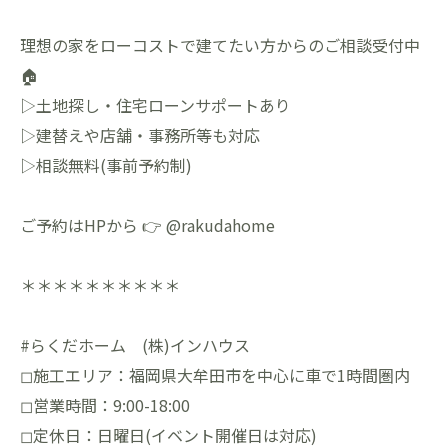
理想の家をローコストで建てたい方からのご相談受付中
🏠
▷土地探し・住宅ローンサポートあり
▷建替えや店舗・事務所等も対応
▷相談無料(事前予約制)
ご予約はHPから 👉 @rakudahome
＊＊＊＊＊＊＊＊＊＊
#らくだホーム (株)インハウス
◻︎施工エリア：福岡県大牟田市を中心に車で1時間圏内
◻︎営業時間：9:00-18:00
◻︎定休日：日曜日(イベント開催日は対応)