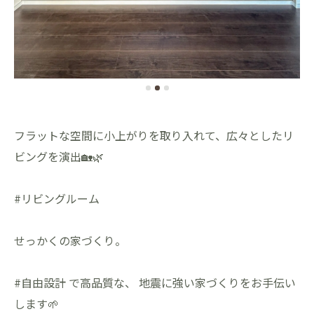
フラットな空間に小上がりを取り入れて、広々としたリ
ビングを演出🏡🌿
#リビングルーム
せっかくの家づくり。
#自由設計 で高品質な、 地震に強い家づくりをお手伝い
します🌱