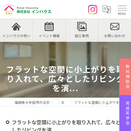
インハウスの想い
イベント情報
施工事例
お問い合わせ
フラットな空間に小上がりを取
無料相談会
り入れて、広々としたリビング
を演...
福岡県大牟田市の注文住宅なら株式会社インハウス
Blog
フラットな空間に小上がりを取り入れて、広々としたリビングを演...
完成見学会
フラットな空間に小上がりを取り入れて、広々と
したリビングを演...