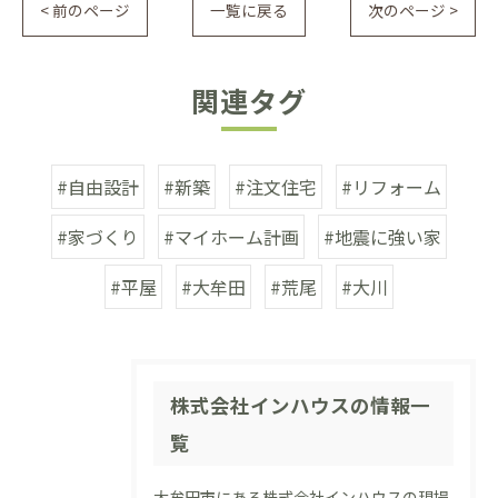
< 前のページ
一覧に戻る
次のページ >
関連タグ
#自由設計
#新築
#注文住宅
#リフォーム
#家づくり
#マイホーム計画
#地震に強い家
#平屋
#大牟田
#荒尾
#大川
株式会社インハウスの情報一
覧
大牟田市にある株式会社インハウスの現場