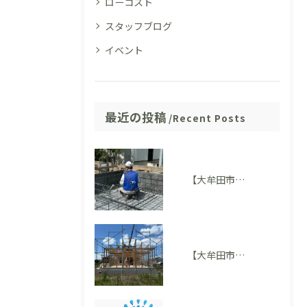
ローコスト
スタッフブログ
イベント
最近の投稿
Recent Posts
【大牟田市M様邸】配筋検査に適合しました。完成後には見えない部分も大切にしています
【大牟田市 T様邸】上棟を迎えました！いよいよ住まいの形が見えてきました