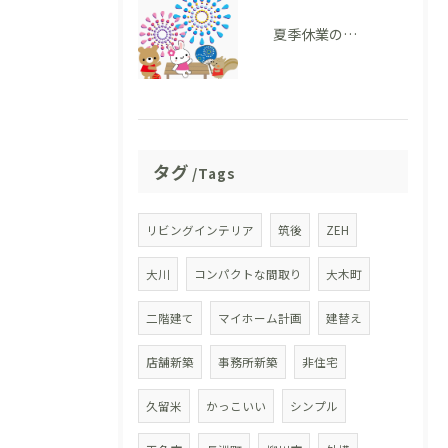
夏季休業のお知らせ
タグ
Tags
リビングインテリア
筑後
ZEH
大川
コンパクトな間取り
大木町
二階建て
マイホーム計画
建替え
店舗新築
事務所新築
非住宅
久留米
かっこいい
シンプル