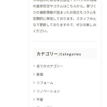
の進捗状況やコラムはこちらから。家づく
りの最新情報が詰まったお役立ちコラムを
定期的に発信しております。スタッフみん
なで更新しておりますので、ぜひお楽しみ
ください。
カテゴリー
Categories
全てのカテゴリー
新築
リフォーム
リノベーション
平屋