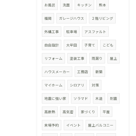
お風呂
洗面
キッチン
熊本
福岡
ガレージハウス
２階リビング
外構工事
駐車場
アスファルト
自由設計
大牟田
子育て
こども
リフォーム
塗装工事
雨漏り
屋上
ハウスメーカー
工務店
新築
マイホーム
シロアリ
対策
地震に強い家
ソラマド
木造
耐震
高断熱
高気密
家づくり
平屋
来場予約
イベント
屋上バルコニー