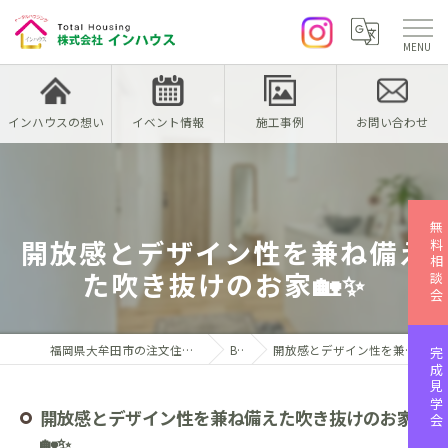
インハウスの想い
イベント情報
施工事例
お問い合わせ
無料相談会
開放感とデザイン性を兼ね備え
た吹き抜けのお家🏡✨
福岡県大牟田市の注文住宅なら株式会社インハウス
Blog
開放感とデザイン性を兼ね備えた吹き抜けのお家🏡✨
完成見学会
開放感とデザイン性を兼ね備えた吹き抜けのお家
🏡✨