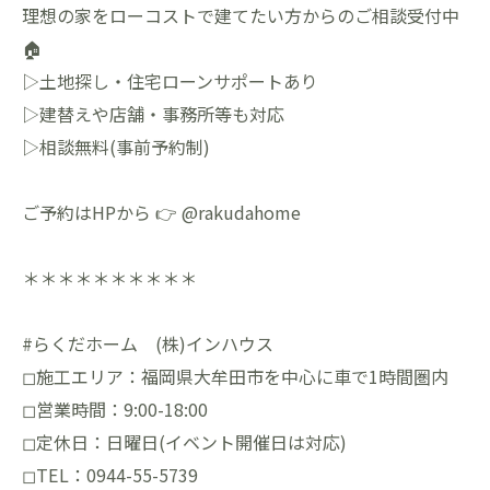
理想の家をローコストで建てたい方からのご相談受付中
🏠
▷土地探し・住宅ローンサポートあり
▷建替えや店舗・事務所等も対応
▷相談無料(事前予約制)
ご予約はHPから 👉 @rakudahome
＊＊＊＊＊＊＊＊＊＊
#らくだホーム (株)インハウス
◻︎施工エリア：福岡県大牟田市を中心に車で1時間圏内
◻︎営業時間：9:00-18:00
◻︎定休日：日曜日(イベント開催日は対応)
◻︎TEL：0944-55-5739