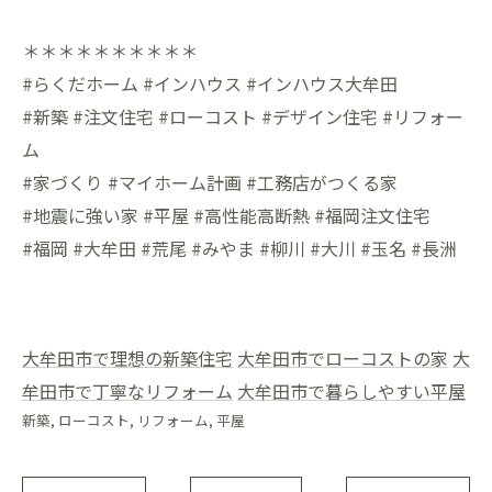
＊＊＊＊＊＊＊＊＊＊
#らくだホーム #インハウス #インハウス大牟田
#新築 #注文住宅 #ローコスト #デザイン住宅 #リフォー
ム
#家づくり #マイホーム計画 #工務店がつくる家
#地震に強い家 #平屋 #高性能高断熱 #福岡注文住宅
#福岡 #大牟田 #荒尾 #みやま #柳川 #大川 #玉名 #長洲
大牟田市で理想の新築住宅
大牟田市でローコストの家
大
牟田市で丁寧なリフォーム
大牟田市で暮らしやすい平屋
新築
ローコスト
リフォーム
平屋