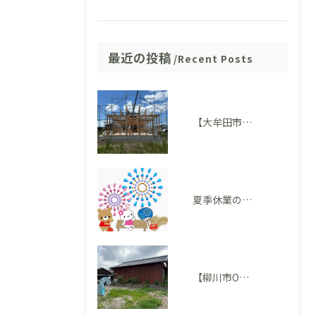
最近の投稿
Recent Posts
【大牟田市 T様邸】上棟を迎えました！いよいよ住まいの形が見えてきました
夏季休業のお知らせ
【柳川市O様邸】地鎮祭を執り行いました。いよいよ家づくりがスタートします！