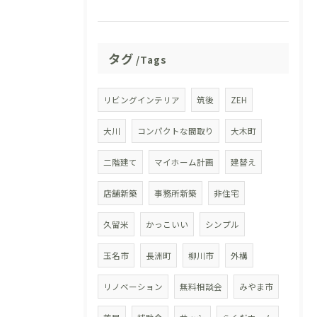
タグ
Tags
リビングインテリア
筑後
ZEH
大川
コンパクトな間取り
大木町
二階建て
マイホーム計画
建替え
店舗新築
事務所新築
非住宅
久留米
かっこいい
シンプル
玉名市
長洲町
柳川市
外構
リノベーション
無料相談会
みやま市