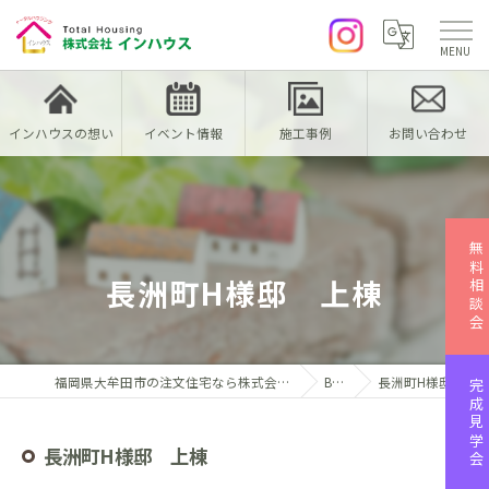
インハウスの想い
イベント情報
施工事例
お問い合わせ
無料相談会
長洲町H様邸 上棟
福岡県大牟田市の注文住宅なら株式会社インハウス
Blog
長洲町H様邸 上棟
完成見学会
長洲町H様邸 上棟