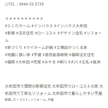
◻︎TEL：0944-55-5739
＊＊＊＊＊＊＊＊＊＊
#らくだホーム #インハウス #インハウス大牟田
#新築 #注文住宅 #ローコスト #デザイン住宅 #リフォー
ム
#家づくり #マイホーム計画 #工務店がつくる家
#地震に強い家 #平屋 #高性能高断熱 #福岡注文住宅
#福岡 #大牟田 #荒尾 #みやま #柳川 #大川 #玉名 #長洲
大牟田市で理想の新築住宅
大牟田市でローコストの家
大
牟田市で丁寧なリフォーム
大牟田市で暮らしやすい平屋
新築
ローコスト
リフォーム
平屋