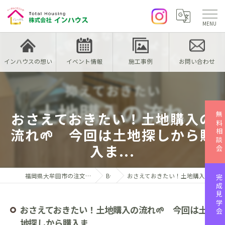
インハウスの想い
イベント情報
施工事例
お問い合わせ
おさえておきたい！土地購入の
無料相談会
流れ🌱 今回は土地探しから購
入ま...
福岡県大牟田市の注文住宅なら株式会社インハウス
Blog
おさえておきたい！土地購入の流れ🌱 今回は土地探しから購入ま...
完成見学会
おさえておきたい！土地購入の流れ🌱 今回は土
地探しから購入ま...