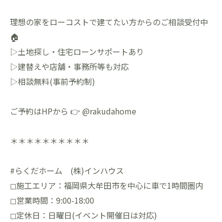
理想の家をローコストで建てたい方からのご相談受付中
🏠
▷土地探し・住宅ローンサポートあり
▷建替えや店舗・事務所等も対応
▷相談無料(事前予約制)
ご予約はHPから 👉 @rakudahome
＊＊＊＊＊＊＊＊＊＊
#らくだホーム (株)インハウス
◻︎施工エリア：福岡県大牟田市を中心に車で1時間圏内
◻︎営業時間：9:00-18:00
◻︎定休日：日曜日(イベント開催日は対応)