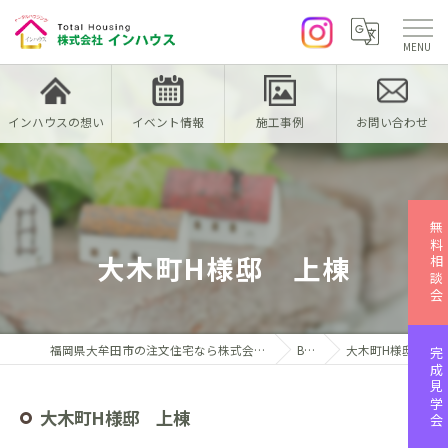
インハウスの想い
イベント情報
施工事例
お問い合わせ
無料相談会
大木町H様邸 上棟
福岡県大牟田市の注文住宅なら株式会社インハウス
Blog
大木町H様邸 上棟
完成見学会
大木町H様邸 上棟