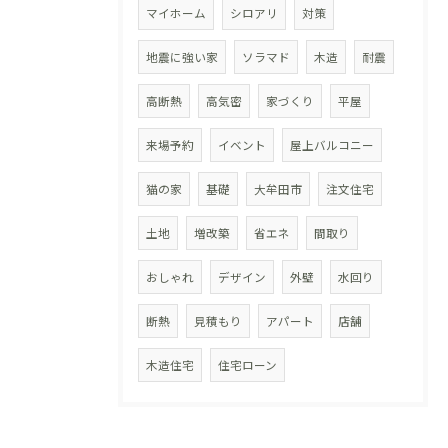
マイホーム
シロアリ
対策
地震に強い家
ソラマド
木造
耐震
高断熱
高気密
家づくり
平屋
来場予約
イベント
屋上バルコニー
猫の家
基礎
大牟田市
注文住宅
土地
増改築
省エネ
間取り
おしゃれ
デザイン
外壁
水回り
断熱
見積もり
アパート
店舗
木造住宅
住宅ローン