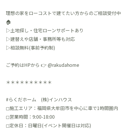
理想の家をローコストで建てたい方からのご相談受付中
🏠
▷土地探し・住宅ローンサポートあり
▷建替えや店舗・事務所等も対応
▷相談無料(事前予約制)
ご予約はHPから 👉 @rakudahome
＊＊＊＊＊＊＊＊＊＊
#らくだホーム (株)インハウス
◻︎施工エリア：福岡県大牟田市を中心に車で1時間圏内
◻︎営業時間：9:00-18:00
◻︎定休日：日曜日(イベント開催日は対応)