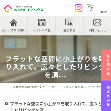
インハウスの想い
イベント情報
施工事例
お問い合わせ
フラットな空間に小上がりを取
無料相談会
り入れて、広々としたリビング
を演...
福岡県大牟田市の注文住宅なら株式会社インハウス
Blog
フラットな空間に小上がりを取り入れて、広々としたリビングを演...
完成見学会
フラットな空間に小上がりを取り入れて、広々と
したリビングを演...