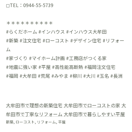
◻︎TEL：0944-55-5739
＊＊＊＊＊＊＊＊＊＊
#らくだホーム #インハウス #インハウス大牟田
#新築 #注文住宅 #ローコスト #デザイン住宅 #リフォー
ム
#家づくり #マイホーム計画 #工務店がつくる家
#地震に強い家 #平屋 #高性能高断熱 #福岡注文住宅
#福岡 #大牟田 #荒尾 #みやま #柳川 #大川 #玉名 #長洲
大牟田市で理想の新築住宅
大牟田市でローコストの家
大
牟田市で丁寧なリフォーム
大牟田市で暮らしやすい平屋
新築
ローコスト
リフォーム
平屋