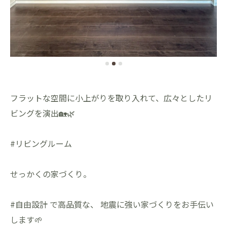
フラットな空間に小上がりを取り入れて、広々としたリ
ビングを演出🏡🌿
#リビングルーム
せっかくの家づくり。
#自由設計 で高品質な、 地震に強い家づくりをお手伝い
します🌱