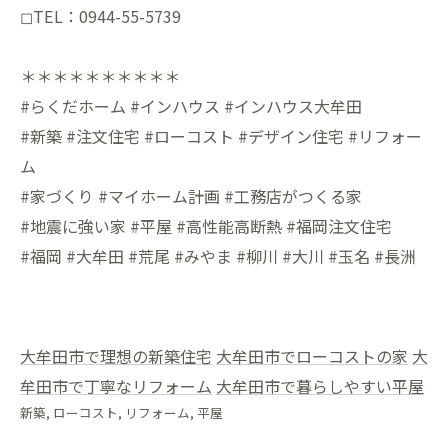
◻︎TEL：0944-55-5739
＊＊＊＊＊＊＊＊＊＊
#らくだホーム #インハウス #インハウス大牟田
#新築 #注文住宅 #ローコスト #デザイン住宅 #リフォー
ム
#家づくり #マイホーム計画 #工務店がつくる家
#地震に強い家 #平屋 #高性能高断熱 #福岡注文住宅
#福岡 #大牟田 #荒尾 #みやま #柳川 #大川 #玉名 #長洲
大牟田市で理想の新築住宅
大牟田市でローコストの家
大
牟田市で丁寧なリフォーム
大牟田市で暮らしやすい平屋
新築
ローコスト
リフォーム
平屋