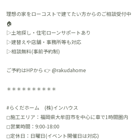
理想の家をローコストで建てたい方からのご相談受付中
🏠
▷土地探し・住宅ローンサポートあり
▷建替えや店舗・事務所等も対応
▷相談無料(事前予約制)
ご予約はHPから 👉 @rakudahome
＊＊＊＊＊＊＊＊＊＊
#らくだホーム (株)インハウス
◻︎施工エリア：福岡県大牟田市を中心に車で1時間圏内
◻︎営業時間：9:00-18:00
◻︎定休日：日曜日(イベント開催日は対応)