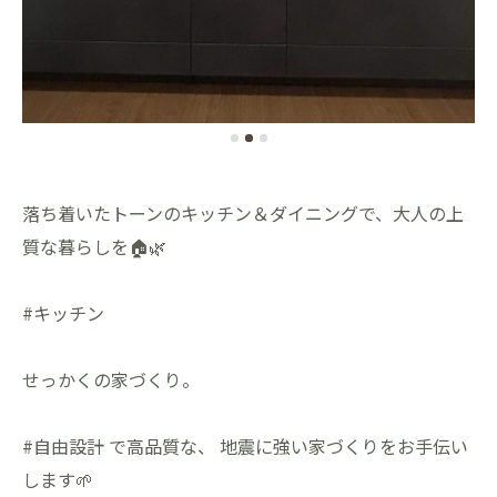
落ち着いたトーンのキッチン＆ダイニングで、大人の上
質な暮らしを🏠🌿
#キッチン
せっかくの家づくり。
#自由設計 で高品質な、 地震に強い家づくりをお手伝い
します🌱