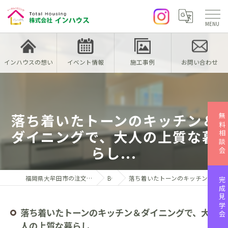
インハウスの想い
イベント情報
施工事例
お問い合わせ
落ち着いたトーンのキッチン＆
無料相談会
ダイニングで、大人の上質な暮
らし...
福岡県大牟田市の注文住宅なら株式会社インハウス
Blog
落ち着いたトーンのキッチン＆ダイニングで、大人の上質な暮らし...
完成見学会
落ち着いたトーンのキッチン＆ダイニングで、大
人の上質な暮らし...