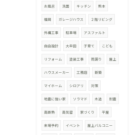
お風呂
洗面
キッチン
熊本
福岡
ガレージハウス
２階リビング
外構工事
駐車場
アスファルト
自由設計
大牟田
子育て
こども
リフォーム
塗装工事
雨漏り
屋上
ハウスメーカー
工務店
新築
マイホーム
シロアリ
対策
地震に強い家
ソラマド
木造
耐震
高断熱
高気密
家づくり
平屋
来場予約
イベント
屋上バルコニー