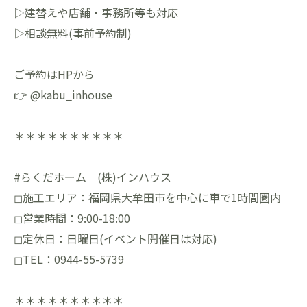
▷建替えや店舗・事務所等も対応
▷相談無料(事前予約制)
ご予約はHPから
👉 @kabu_inhouse
＊＊＊＊＊＊＊＊＊＊
#らくだホーム (株)インハウス
◻︎施工エリア：福岡県大牟田市を中心に車で1時間圏内
◻︎営業時間：9:00-18:00
◻︎定休日：日曜日(イベント開催日は対応)
◻︎TEL：0944-55-5739
＊＊＊＊＊＊＊＊＊＊