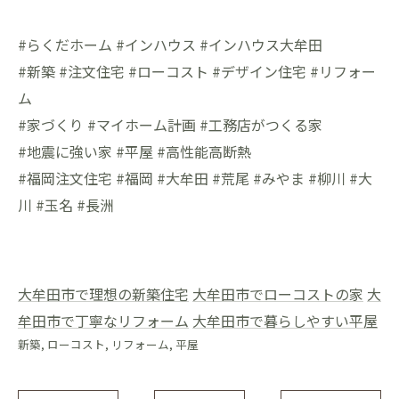
#らくだホーム #インハウス #インハウス大牟田
#新築 #注文住宅 #ローコスト #デザイン住宅 #リフォー
ム
#家づくり #マイホーム計画 #工務店がつくる家
#地震に強い家 #平屋 #高性能高断熱
#福岡注文住宅 #福岡 #大牟田 #荒尾 #みやま #柳川 #大
川 #玉名 #長洲
大牟田市で理想の新築住宅
大牟田市でローコストの家
大
牟田市で丁寧なリフォーム
大牟田市で暮らしやすい平屋
新築
ローコスト
リフォーム
平屋