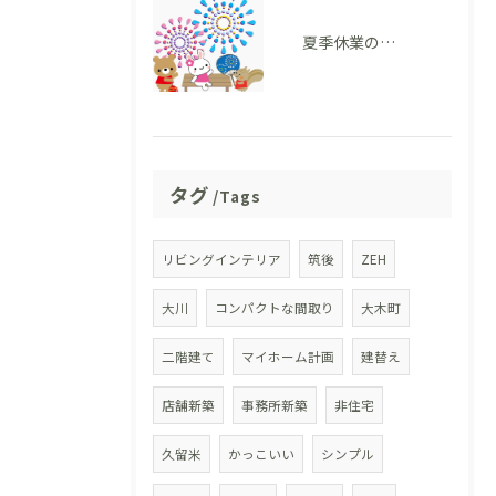
夏季休業のお知らせ
タグ
Tags
リビングインテリア
筑後
ZEH
大川
コンパクトな間取り
大木町
二階建て
マイホーム計画
建替え
店舗新築
事務所新築
非住宅
久留米
かっこいい
シンプル