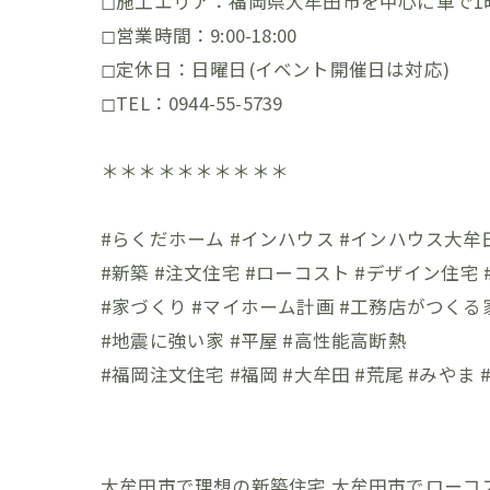
◻︎施工エリア：福岡県大牟田市を中心に車で1
◻︎営業時間：9:00-18:00
◻︎定休日：日曜日(イベント開催日は対応)
◻︎TEL：0944-55-5739
＊＊＊＊＊＊＊＊＊＊
#らくだホーム #インハウス #インハウス大牟
#新築 #注文住宅 #ローコスト #デザイン住宅
#家づくり #マイホーム計画 #工務店がつくる
#地震に強い家 #平屋 #高性能高断熱
#福岡注文住宅 #福岡 #大牟田 #荒尾 #みやま #
大牟田市で理想の新築住宅
大牟田市でローコ