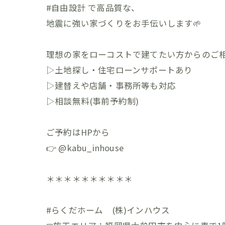
#自由設計 で高品質な、
地震に強い家づくりをお手伝いします🌱
理想の家をローコストで建てたい方からのご相
▷土地探し・住宅ローンサポートあり
▷建替えや店舗・事務所等も対応
▷相談無料(事前予約制)
ご予約はHPから
👉 @kabu_inhouse
＊＊＊＊＊＊＊＊＊＊
#らくだホーム (株)インハウス