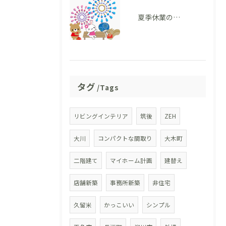
夏季休業のお知らせ
タグ
Tags
リビングインテリア
筑後
ZEH
大川
コンパクトな間取り
大木町
二階建て
マイホーム計画
建替え
店舗新築
事務所新築
非住宅
久留米
かっこいい
シンプル