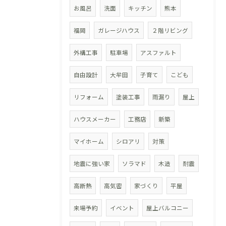
お風呂
洗面
キッチン
熊本
福岡
ガレージハウス
２階リビング
外構工事
駐車場
アスファルト
自由設計
大牟田
子育て
こども
リフォーム
塗装工事
雨漏り
屋上
ハウスメーカー
工務店
新築
マイホーム
シロアリ
対策
地震に強い家
ソラマド
木造
耐震
高断熱
高気密
家づくり
平屋
来場予約
イベント
屋上バルコニー