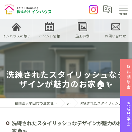
インハウスの想い
イベント情報
施工事例
お問い合わせ
無料相談会
洗練されたスタイリッシュなデ
ザインが魅力のお家🏠✨
福岡県大牟田市の注文住宅なら株式会社インハウス
Blog
洗練されたスタイリッシュなデザインが魅力のお家🏠✨
完成見学会
洗練されたスタイリッシュなデザインが魅力のお
家🏠✨