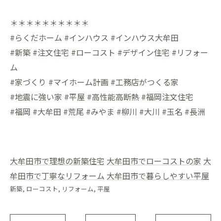
＊＊＊＊＊＊＊＊＊＊
#らくだホーム #インハウス #インハウス大牟田
#新築 #注文住宅 #ローコスト #デザイン住宅 #リフォー
ム
#家づくり #マイホーム計画 #工務店がつくる家
#地震に強い家 #平屋 #高性能高断熱 #福岡注文住宅
#福岡 #大牟田 #荒尾 #みやま #柳川 #大川 #玉名 #長洲
大牟田市で理想の新築住宅
大牟田市でローコストの家
大
牟田市で丁寧なリフォーム
大牟田市で暮らしやすい平屋
新築
ローコスト
リフォーム
平屋