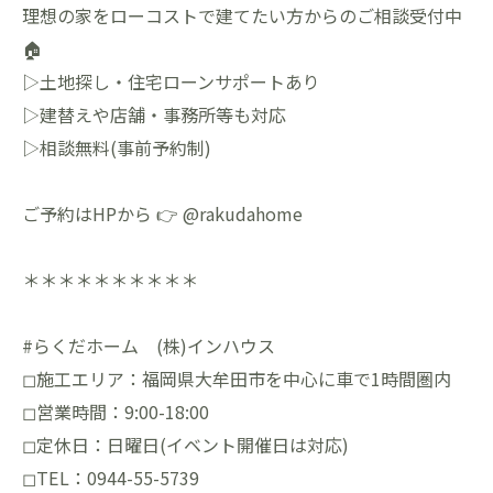
理想の家をローコストで建てたい方からのご相談受付中
🏠
▷土地探し・住宅ローンサポートあり
▷建替えや店舗・事務所等も対応
▷相談無料(事前予約制)
ご予約はHPから 👉 @rakudahome
＊＊＊＊＊＊＊＊＊＊
#らくだホーム (株)インハウス
◻︎施工エリア：福岡県大牟田市を中心に車で1時間圏内
◻︎営業時間：9:00-18:00
◻︎定休日：日曜日(イベント開催日は対応)
◻︎TEL：0944-55-5739