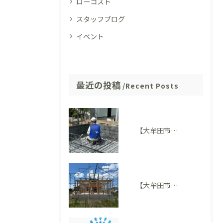
ローコスト
スタッフブログ
イベント
最近の投稿
Recent Posts
【大牟田市M様邸】配筋検査に適合しました。完成後には見えない部分も大切にしています
【大牟田市 T様邸】上棟を迎えました！いよいよ住まいの形が見えてきました