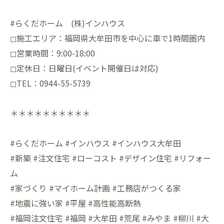
#らくだホーム (株)インハウス
◻︎施工エリア：福岡県大牟田市を中心に車で1時間圏内
◻︎営業時間：9:00-18:00
◻︎定休日：日曜日(イベント開催日は対応)
◻︎TEL：0944-55-5739
＊＊＊＊＊＊＊＊＊＊
#らくだホーム #インハウス #インハウス大牟田
#新築 #注文住宅 #ローコスト #デザイン住宅 #リフォー
ム
#家づくり #マイホーム計画 #工務店がつくる家
#地震に強い家 #平屋 #高性能高断熱
#福岡注文住宅 #福岡 #大牟田 #荒尾 #みやま #柳川 #大