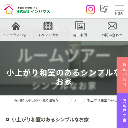
インハウスの想い
イベント情報
施工事例
お問い合わせ
無料相談会
小上がり和室のあるシンプルな
お家
福岡県大牟田市の注文住宅なら株式会社インハウス
Blog
小上がり和室のあるシンプルなお家
完成見学会
小上がり和室のあるシンプルなお家