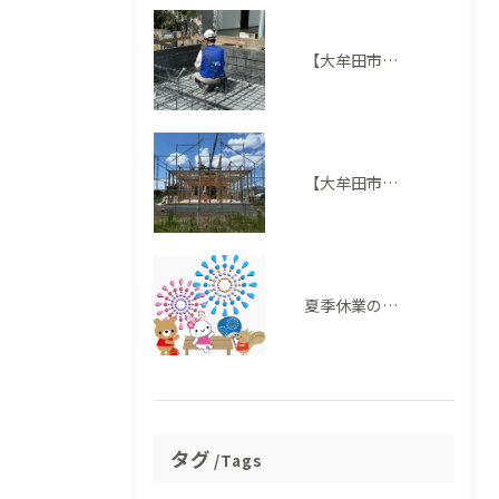
【大牟田市M様邸】配筋検査に適合しました。完成後には見えない部分も大切にしています
【大牟田市 T様邸】上棟を迎えました！いよいよ住まいの形が見えてきました
夏季休業のお知らせ
タグ
Tags