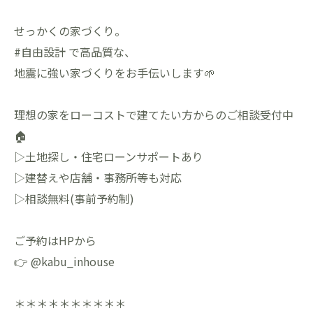
せっかくの家づくり。
#自由設計 で高品質な、
地震に強い家づくりをお手伝いします🌱
理想の家をローコストで建てたい方からのご相談受付中
🏠
▷土地探し・住宅ローンサポートあり
▷建替えや店舗・事務所等も対応
▷相談無料(事前予約制)
ご予約はHPから
👉 @kabu_inhouse
＊＊＊＊＊＊＊＊＊＊