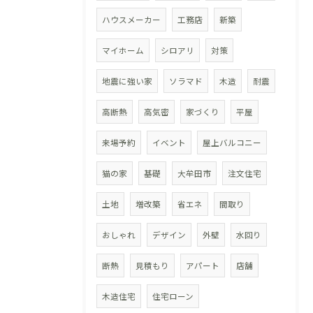
ハウスメーカー
工務店
新築
マイホーム
シロアリ
対策
地震に強い家
ソラマド
木造
耐震
高断熱
高気密
家づくり
平屋
来場予約
イベント
屋上バルコニー
猫の家
基礎
大牟田市
注文住宅
土地
増改築
省エネ
間取り
おしゃれ
デザイン
外壁
水回り
断熱
見積もり
アパート
店舗
木造住宅
住宅ローン