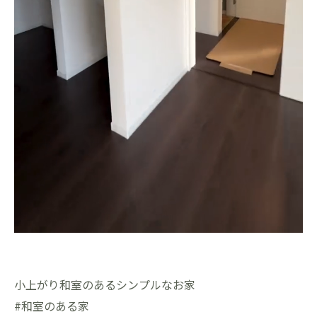
小上がり和室のあるシンプルなお家
#和室のある家