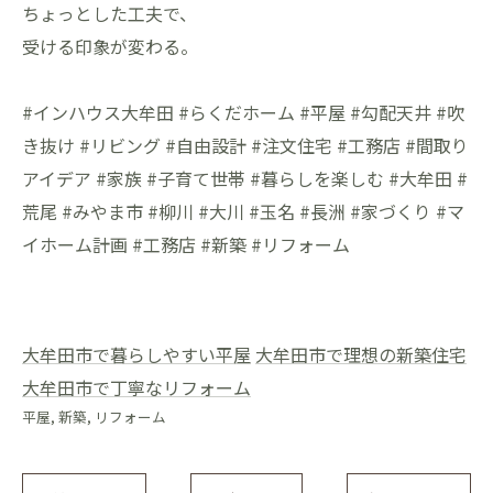
ちょっとした工夫で、
受ける印象が変わる。
#インハウス大牟田 #らくだホーム #平屋 #勾配天井 #吹
き抜け #リビング #自由設計 #注文住宅 #工務店 #間取り
アイデア #家族 #子育て世帯 #暮らしを楽しむ #大牟田 #
荒尾 #みやま市 #柳川 #大川 #玉名 #長洲 #家づくり #マ
イホーム計画 #工務店 #新築 #リフォーム
大牟田市で暮らしやすい平屋
大牟田市で理想の新築住宅
大牟田市で丁寧なリフォーム
平屋
新築
リフォーム