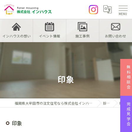
インハウスの想い
イベント情報
施工事例
お問い合わせ
無料相談会
印象
福岡県大牟田市の注文住宅なら株式会社インハウス
Blog
印象
完成見学会
印象