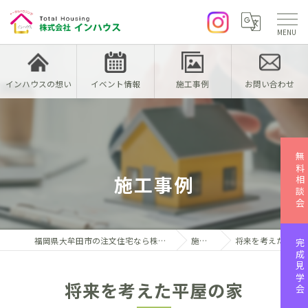
インハウスの想い
イベント情報
施工事例
お問い合わせ
無料相談会
施工事例
福岡県大牟田市の注文住宅なら株式会社インハウス
施工事例
将来を考えた平屋の家
完成見学会
将来を考えた平屋の家