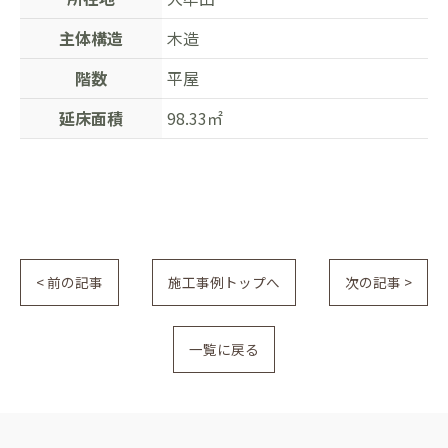
主体構造
木造
階数
平屋
延床面積
98.33㎡
< 前の記事
施工事例トップへ
次の記事 >
一覧に戻る