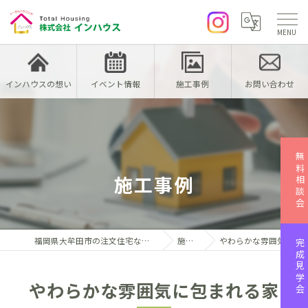
インハウスの想い
イベント情報
施工事例
お問い合わせ
無料相談会
施工事例
福岡県大牟田市の注文住宅なら株式会社インハウス
施工事例
やわらかな雰囲気に包まれる家
完成見学会
やわらかな雰囲気に包まれる家