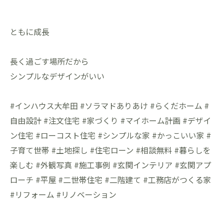
ともに成長
長く過ごす場所だから
シンプルなデザインがいい
#インハウス大牟田 #ソラマドありあけ #らくだホーム #
自由設計 #注文住宅 #家づくり #マイホーム計画 #デザイ
ン住宅 #ローコスト住宅 #シンプルな家 #かっこいい家 #
子育て世帯 #土地探し #住宅ローン #相談無料 #暮らしを
楽しむ #外観写真 #施工事例 #玄関インテリア #玄関アプ
ローチ #平屋 #二世帯住宅 #二階建て #工務店がつくる家
#リフォーム #リノベーション