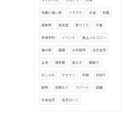
マイホーム
シロアリ
対策
地震に強い家
ソラマド
木造
耐震
高断熱
高気密
家づくり
平屋
来場予約
イベント
屋上バルコニー
猫の家
基礎
大牟田市
注文住宅
土地
増改築
省エネ
間取り
おしゃれ
デザイン
外壁
水回り
断熱
見積もり
アパート
店舗
木造住宅
住宅ローン