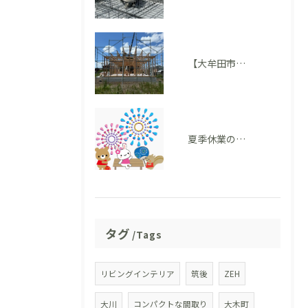
【大牟田市 T様邸】上棟を迎えました！いよいよ住まいの形が見えてきました
夏季休業のお知らせ
タグ
Tags
リビングインテリア
筑後
ZEH
大川
コンパクトな間取り
大木町