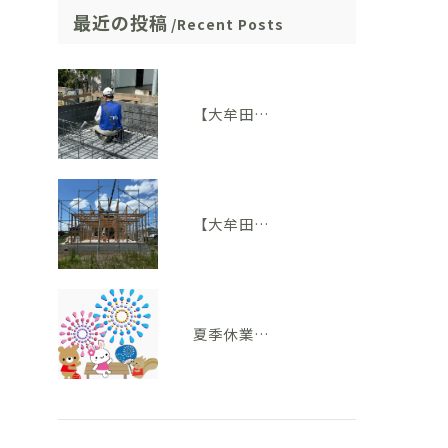
最近の投稿
Recent Posts
【大牟田市M様邸】配筋検査に適合しました。完成後には見えない部分も大切にしています
【大牟田市 T様邸】上棟を迎えました！いよいよ住まいの形が見えてきました
夏季休業のお知らせ