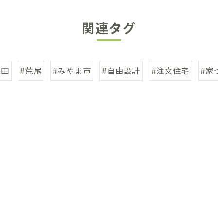
関連タグ
牟田
#荒尾
#みやま市
#自由設計
#注文住宅
#家