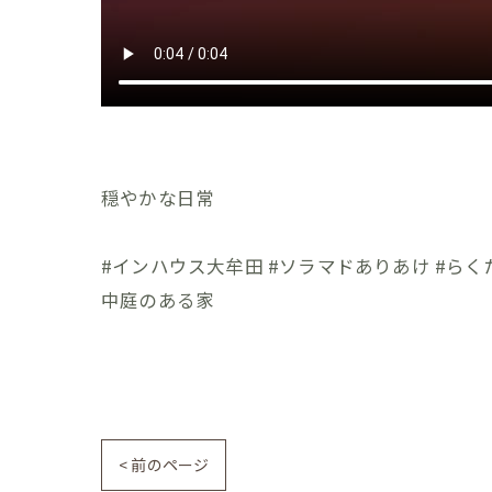
穏やかな日常
#インハウス大牟田 #ソラマドありあけ #らくだホ
中庭のある家
< 前のページ