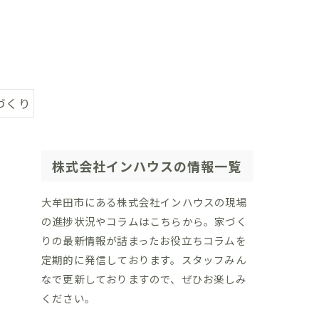
づくり
株式会社インハウスの情報一覧
大牟田市にある株式会社インハウスの現場
の進捗状況やコラムはこちらから。家づく
りの最新情報が詰まったお役立ちコラムを
定期的に発信しております。スタッフみん
なで更新しておりますので、ぜひお楽しみ
ください。