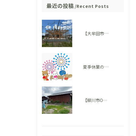
最近の投稿
Recent Posts
【大牟田市 T様邸】上棟を迎えました！いよいよ住まいの形が見えてきました
夏季休業のお知らせ
【柳川市O様邸】地鎮祭を執り行いました。いよいよ家づくりがスタートします！