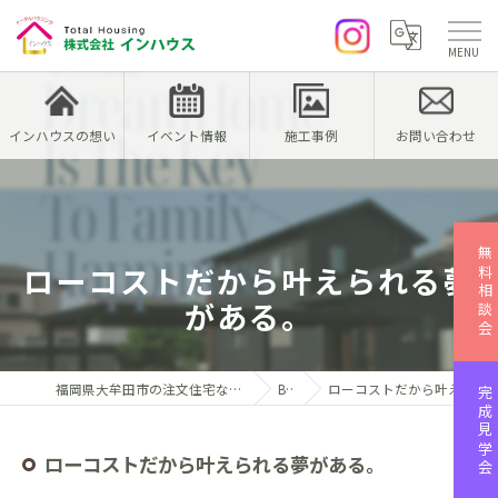
インハウスの想い
イベント情報
施工事例
お問い合わせ
無料相談会
ローコストだから叶えられる夢
がある。
福岡県大牟田市の注文住宅なら株式会社インハウス
Blog
ローコストだから叶えられる夢がある。
完成見学会
ローコストだから叶えられる夢がある。