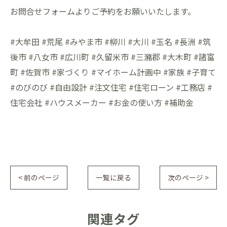
お問合せフォームよりご予約をお願いいたします。
#大牟田 #荒尾 #みやま市 #柳川 #大川 #玉名 #長洲 #筑
後市 #八女市 #広川町 #久留米市 #三瀦郡 #大木町 #諸富
町 #佐賀市 #家づくり #マイホーム計画中 #家族 #子育て
#のびのび #自由設計 #注文住宅 #住宅ローン #工務店 #
住宅会社 #ハウスメーカー #お金の使い方 #補助金
< 前のページ
一覧に戻る
次のページ >
関連タグ