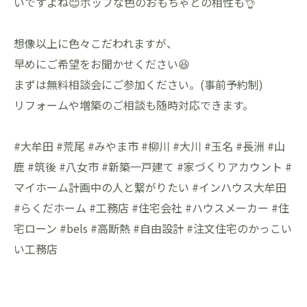
いですよね😊ポップな色のおもちゃとの相性も👌
想像以上に色々こだわれますが、
早めにご希望をお聞かせください😆
まずは無料相談会にご参加ください。(事前予約制)
リフォームや増築のご相談も随時対応できます。
#大牟田 #荒尾 #みやま市 #柳川 #大川 #玉名 #長洲 #山
鹿 #筑後 #八女市 #新築一戸建て #家づくりアカウント #
マイホーム計画中の人と繋がりたい #インハウス大牟田
#らくだホーム #工務店 #住宅会社 #ハウスメーカー #住
宅ローン #bels #高断熱 #自由設計 #注文住宅のかっこい
い工務店