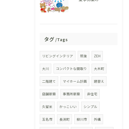
タグ
Tags
リビングインテリア
筑後
ZEH
大川
コンパクトな間取り
大木町
二階建て
マイホーム計画
建替え
店舗新築
事務所新築
非住宅
久留米
かっこいい
シンプル
玉名市
長洲町
柳川市
外構