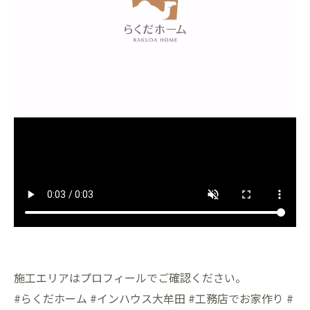
施工エリアはプロフィールでご確認ください。
#らくだホーム #インハウス大牟田 #工務店でお家作り #