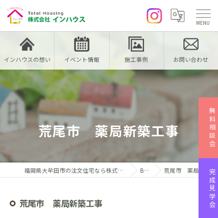
インハウスの想い
イベント情報
施工事例
お問い合わせ
無料相談会
荒尾市 薬局新築工事
福岡県大牟田市の注文住宅なら株式会社インハウス
Blog
荒尾市 薬局新築工事
完成見学会
荒尾市 薬局新築工事