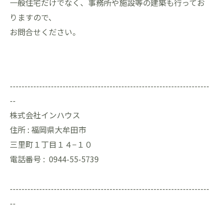
一般住宅だけでなく、事務所や施設等の建築も行ってお
りますので、
お問合せください。
--------------------------------------------------------------------
--
株式会社インハウス
住所 :
福岡県大牟田市
三里町１丁目１４−１０
電話番号 :
0944-55-5739
--------------------------------------------------------------------
--