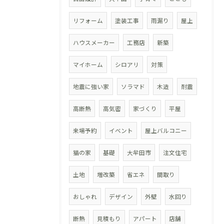
リフォーム
塗装工事
雨漏り
屋上
ハウスメーカー
工務店
新築
マイホーム
シロアリ
対策
地震に強い家
ソラマド
木造
耐震
高断熱
高気密
家づくり
平屋
来場予約
イベント
屋上バルコニー
猫の家
基礎
大牟田市
注文住宅
土地
増改築
省エネ
間取り
おしゃれ
デザイン
外壁
水回り
断熱
見積もり
アパート
店舗