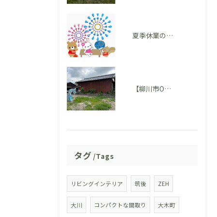
夏季休業のお知らせ
【柳川市O様邸】地鎮祭を執り行いました。いよいよ家づくりがスタートします！
タグ
Tags
リビングインテリア
筑後
ZEH
大川
コンパクトな間取り
大木町