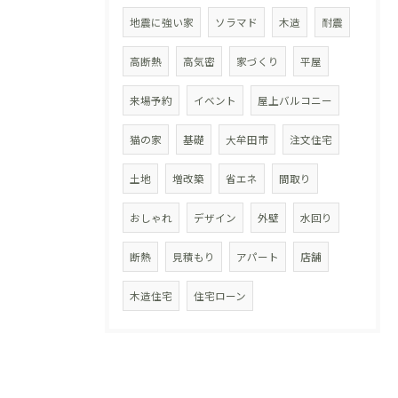
地震に強い家
ソラマド
木造
耐震
高断熱
高気密
家づくり
平屋
来場予約
イベント
屋上バルコニー
猫の家
基礎
大牟田市
注文住宅
土地
増改築
省エネ
間取り
おしゃれ
デザイン
外壁
水回り
断熱
見積もり
アパート
店舗
木造住宅
住宅ローン