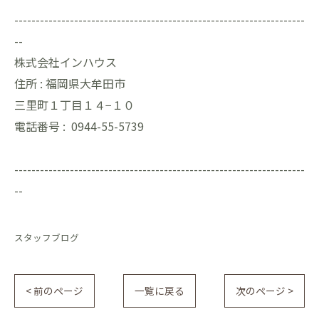
--------------------------------------------------------------------
--
株式会社インハウス
住所 :
福岡県大牟田市
三里町１丁目１４−１０
電話番号 :
0944-55-5739
--------------------------------------------------------------------
--
スタッフブログ
< 前のページ
一覧に戻る
次のページ >