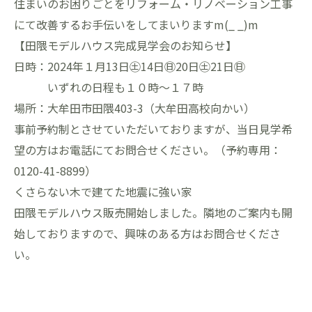
住まいのお困りごとをリフォーム・リノベーション工事
にて改善するお手伝いをしてまいりますm(_ _)m
【田隈モデルハウス完成見学会のお知らせ】
日時：2024年１月13日㊏14日㊐20日㊏21日㊐
いずれの日程も１０時～１７時
場所：大牟田市田隈403-3（大牟田高校向かい）
事前予約制とさせていただいておりますが、当日見学希
望の方はお電話にてお問合せください。（予約専用：
0120-41-8899）
くさらない木で建てた地震に強い家
田隈モデルハウス販売開始しました。隣地のご案内も開
始しておりますので、興味のある方はお問合せくださ
い。