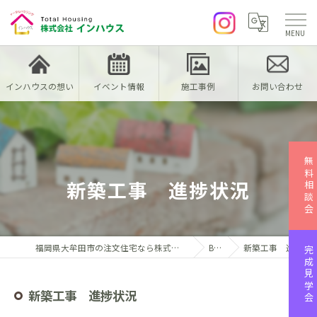
インハウスの想い
イベント情報
施工事例
お問い合わせ
無料相談会
新築工事 進捗状況
福岡県大牟田市の注文住宅なら株式会社インハウス
Blog
新築工事 進捗状況
完成見学会
新築工事 進捗状況