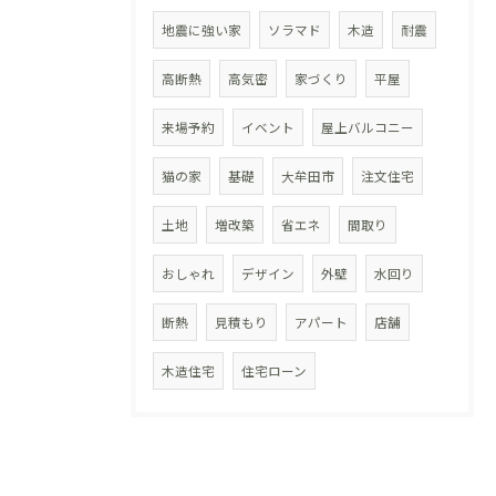
地震に強い家
ソラマド
木造
耐震
高断熱
高気密
家づくり
平屋
来場予約
イベント
屋上バルコニー
猫の家
基礎
大牟田市
注文住宅
土地
増改築
省エネ
間取り
おしゃれ
デザイン
外壁
水回り
断熱
見積もり
アパート
店舗
木造住宅
住宅ローン