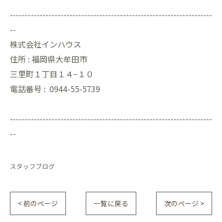
--------------------------------------------------------------------
--
株式会社インハウス
住所 :
福岡県大牟田市
三里町１丁目１４−１０
電話番号 :
0944-55-5739
--------------------------------------------------------------------
--
スタッフブログ
< 前のページ
一覧に戻る
次のページ >