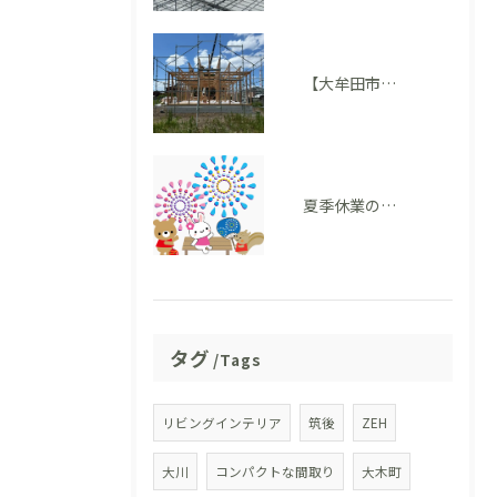
【大牟田市 T様邸】上棟を迎えました！いよいよ住まいの形が見えてきました
夏季休業のお知らせ
タグ
Tags
リビングインテリア
筑後
ZEH
大川
コンパクトな間取り
大木町