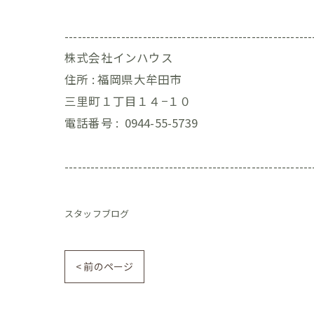
---------------------------------------------------------
株式会社インハウス
住所 :
福岡県大牟田市
三里町１丁目１４−１０
電話番号 :
0944-55-5739
---------------------------------------------------------
スタッフブログ
< 前のページ