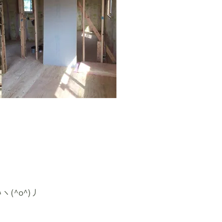
(^o^)丿