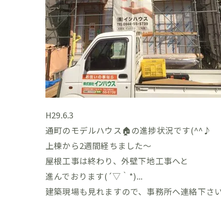
H29.6.3
通町のモデルハウス
🏠
の進捗状況です(^^♪
上棟から2週間経ちました～
屋根工事は終わり、外壁下地工事へと
進んでおります(´▽｀*)
...
建築現場も見れますので、事務所へ連絡下さいヽ