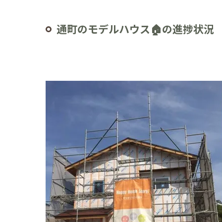
通町のモデルハウス🏠の進捗状況