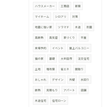
ハウスメーカー
工務店
新築
マイホーム
シロアリ
対策
地震に強い家
ソラマド
木造
耐震
高断熱
高気密
家づくり
平屋
来場予約
イベント
屋上バルコニー
猫の家
基礎
大牟田市
注文住宅
土地
増改築
省エネ
間取り
おしゃれ
デザイン
外壁
水回り
断熱
見積もり
アパート
店舗
木造住宅
住宅ローン