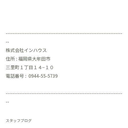
--------------------------------------------------------------------
--
株式会社インハウス
住所 :
福岡県大牟田市
三里町１丁目１４−１０
電話番号 :
0944-55-5739
--------------------------------------------------------------------
--
スタッフブログ