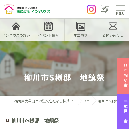
インハウスの想い
イベント情報
施工事例
お問い合わせ
無料相談会
柳川市S様邸 地鎮祭
福岡県大牟田市の注文住宅なら株式会社インハウス
Blog
柳川市S様邸 地鎮祭
完成見学会
柳川市S様邸 地鎮祭