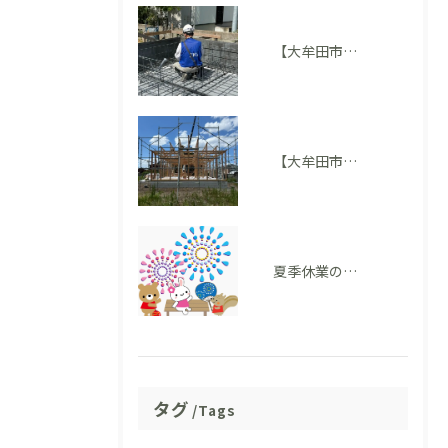
【大牟田市M様邸】配筋検査に適合しました。完成後には見えない部分も大切にしています
【大牟田市 T様邸】上棟を迎えました！いよいよ住まいの形が見えてきました
夏季休業のお知らせ
タグ
Tags