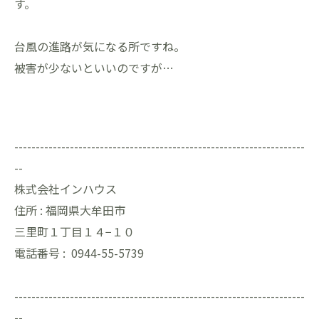
す。
台風の進路が気になる所ですね。
被害が少ないといいのですが…
--------------------------------------------------------------------
--
株式会社インハウス
住所 :
福岡県大牟田市
三里町１丁目１４−１０
電話番号 :
0944-55-5739
--------------------------------------------------------------------
--