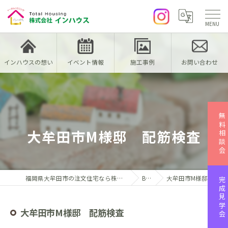
インハウスの想い
イベント情報
施工事例
お問い合わせ
無料相談会
大牟田市M様邸 配筋検査
福岡県大牟田市の注文住宅なら株式会社インハウス
Blog
大牟田市M様邸 配筋検査
完成見学会
大牟田市M様邸 配筋検査