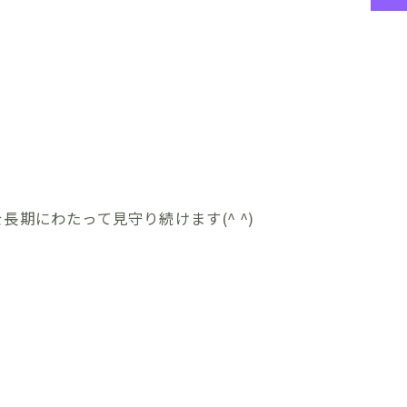
期にわたって見守り続けます(^ ^)