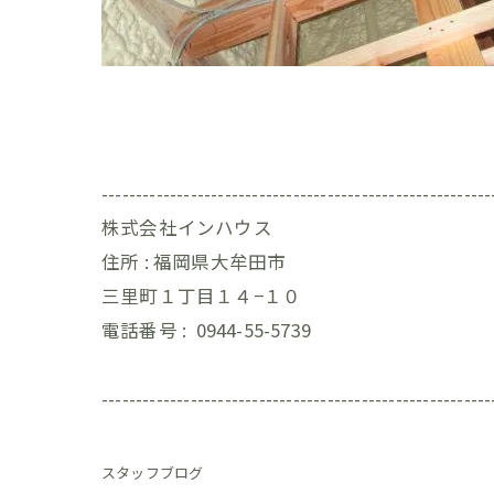
---------------------------------------------------------
株式会社インハウス
住所 :
福岡県大牟田市
三里町１丁目１４−１０
電話番号 :
0944-55-5739
---------------------------------------------------------
スタッフブログ