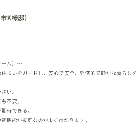
市K様邸）
ォーム）～
住まいをガードし、安心で安全、経済的で静かな暮らしを長
小さい。
工も不要。
が期待できる。
吸音機能が抜群なのがよくわかります♪