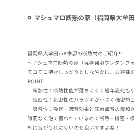
マシュマロ断熱の家（福岡県大牟田
福岡県大牟田市K様邸の断熱材のご紹介!!
～アシュマロ断熱の家（現場発泡ウレタンフ
モコモコ泡がしっかりとしなやかに、お客様の
POINT
断熱性：断熱性能が落ちにくく経年変化も
気密性：気密性のバラツキが小さく機密施
吸音性：吸音・遮音効果と床衝撃音の暖和
隙間なく泡で覆われているので断熱・機密・
外に音がもれにくいのも良いですよね！