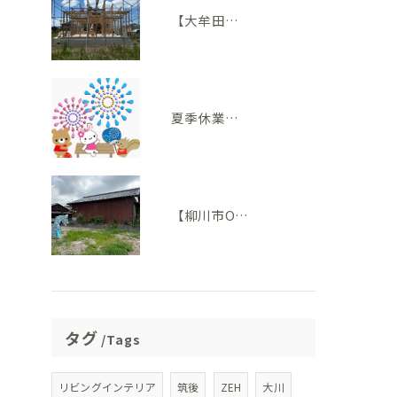
【大牟田市 T様邸】上棟を迎えました！いよいよ住まいの形が見えてきました
夏季休業のお知らせ
【柳川市O様邸】地鎮祭を執り行いました。いよいよ家づくりがスタートします！
タグ
Tags
リビングインテリア
筑後
ZEH
大川