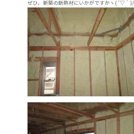
ぜひ、新築の断熱材にいかがですかヽ(´▽｀)/