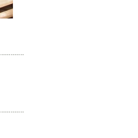
-------------
-------------