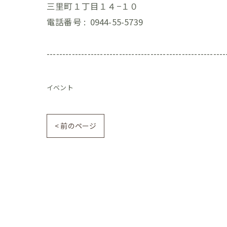
三里町１丁目１４−１０
電話番号 :
0944-55-5739
---------------------------------------------------------
イベント
< 前のページ