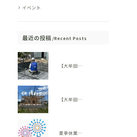
イベント
最近の投稿
Recent Posts
【大牟田市M様邸】配筋検査に適合しました。完成後には見えない部分も大切にしています
【大牟田市 T様邸】上棟を迎えました！いよいよ住まいの形が見えてきました
夏季休業のお知らせ