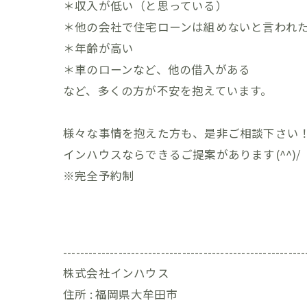
＊収入が低い（と思っている）
＊他の会社で住宅ローンは組めないと言われ
＊年齢が高い
＊車のローンなど、他の借入がある
など、多くの方が不安を抱えています。
様々な事情を抱えた方も、是非ご相談下さい
インハウスならできるご提案があります(^^)/
※完全予約制
---------------------------------------------------------
株式会社インハウス
住所 :
福岡県大牟田市