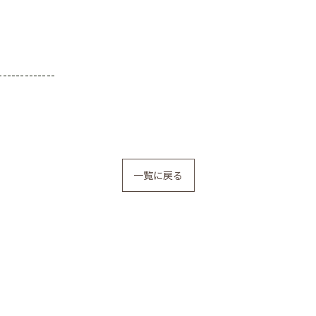
-------------
一覧に戻る