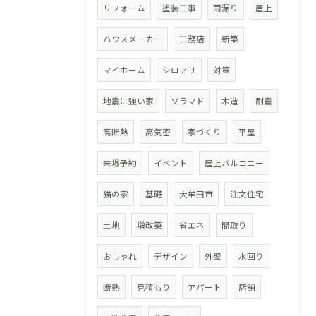
リフォーム
塗装工事
雨漏り
屋上
ハウスメーカー
工務店
新築
マイホーム
シロアリ
対策
地震に強い家
ソラマド
木造
耐震
高断熱
高気密
家づくり
平屋
来場予約
イベント
屋上バルコニー
猫の家
基礎
大牟田市
注文住宅
土地
増改築
省エネ
間取り
おしゃれ
デザイン
外壁
水回り
断熱
見積もり
アパート
店舗