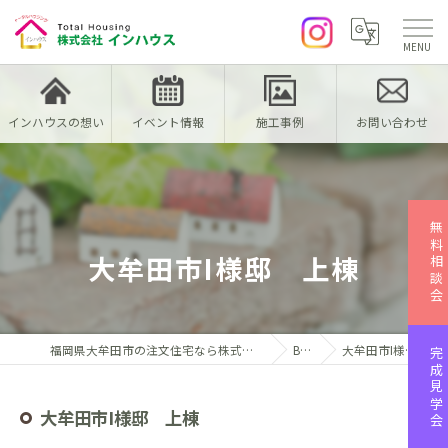
インハウスの想い
イベント情報
施工事例
お問い合わせ
無料相談会
大牟田市I様邸 上棟
福岡県大牟田市の注文住宅なら株式会社インハウス
Blog
大牟田市I様邸 上棟
完成見学会
大牟田市I様邸 上棟