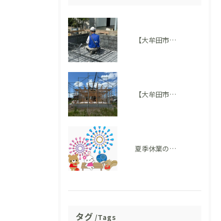
【大牟田市M様邸】配筋検査に適合しました。完成後には見えない部分も大切にしています
【大牟田市 T様邸】上棟を迎えました！いよいよ住まいの形が見えてきました
夏季休業のお知らせ
タグ
Tags