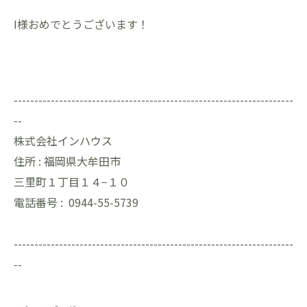
I様おめでとうございます！
--------------------------------------------------------------------
--
株式会社インハウス
住所 :
福岡県大牟田市
三里町１丁目１４−１０
電話番号 :
0944-55-5739
--------------------------------------------------------------------
--