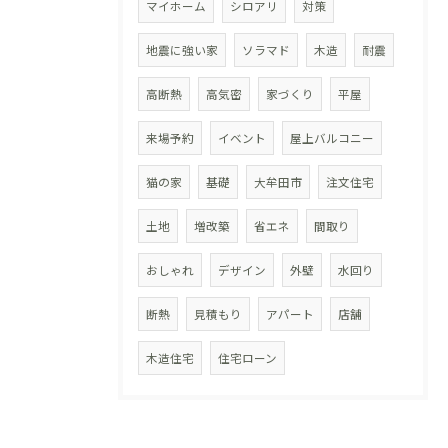
マイホーム
シロアリ
対策
地震に強い家
ソラマド
木造
耐震
高断熱
高気密
家づくり
平屋
来場予約
イベント
屋上バルコニー
猫の家
基礎
大牟田市
注文住宅
土地
増改築
省エネ
間取り
おしゃれ
デザイン
外壁
水回り
断熱
見積もり
アパート
店舗
木造住宅
住宅ローン