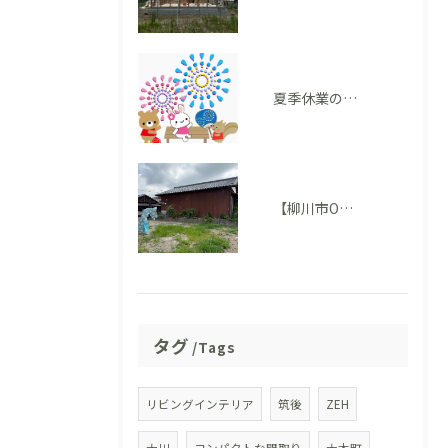
夏季休業のお知らせ
【柳川市O様邸】地鎮祭を執り行いました。いよいよ家づくりがスタートします！
タグ
Tags
リビングインテリア
筑後
ZEH