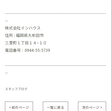
--------------------------------------------------------------------
--
株式会社インハウス
住所 :
福岡県大牟田市
三里町１丁目１４−１０
電話番号 :
0944-55-5739
--------------------------------------------------------------------
--
スタッフブログ
< 前のページ
一覧に戻る
次のページ >