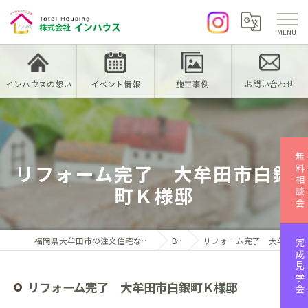
インハウスの想い
イベント情報
施工事例
お問い合わせ
無料相談会
リフォーム完了 大牟田市白銀
町Ｋ様邸
福岡県大牟田市の注文住宅なら株式会社インハウス
Blog
リフォーム完了 大牟田市白銀町Ｋ様邸
完成見学会
リフォーム完了 大牟田市白銀町Ｋ様邸