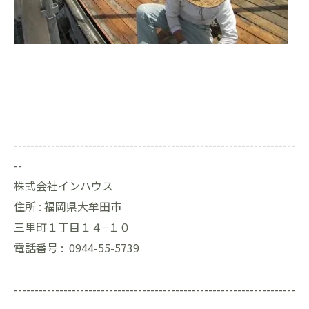
--------------------------------------------------------------------
--
株式会社インハウス
住所 :
福岡県大牟田市
三里町１丁目１４−１０
電話番号 :
0944-55-5739
--------------------------------------------------------------------