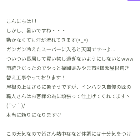
こんにちは!！
しかし、暑いですね・・・
動かなくても汗が流れてきます(>_<)
ガンガン冷えたスーパーに入ると天国です～♪
...
ついつい長居して買い物し過ぎないようにしないとwww
雨続きだったのでやっと福岡県みやま市K様邸屋根葺き
替え工事やっております！
屋根の上はさらに暑そうですが、インハウス自慢の匠の
職人さんはお客様の為に頑張って仕上げてくれてますヽ
(´▽｀)/
本当に頼りになります♡
この天気なので皆さん熱中症など体調には十分気をつけ