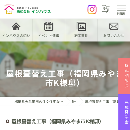
インハウスの想い
イベント情報
施工事例
お問い合わせ
無料相談会
屋根葺替え工事（福岡県みやま
市K様邸）
福岡県大牟田市の注文住宅なら株式会社インハウス
Blog
屋根葺替え工事（福岡県みやま市K様邸）
完成見学会
屋根葺替え工事（福岡県みやま市K様邸）