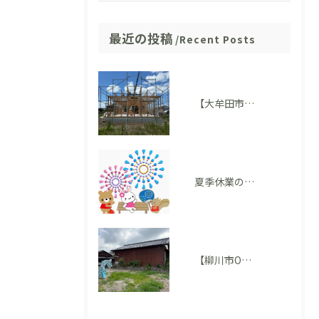
最近の投稿
Recent Posts
【大牟田市 T様邸】上棟を迎えました！いよいよ住まいの形が見えてきました
夏季休業のお知らせ
【柳川市O様邸】地鎮祭を執り行いました。いよいよ家づくりがスタートします！